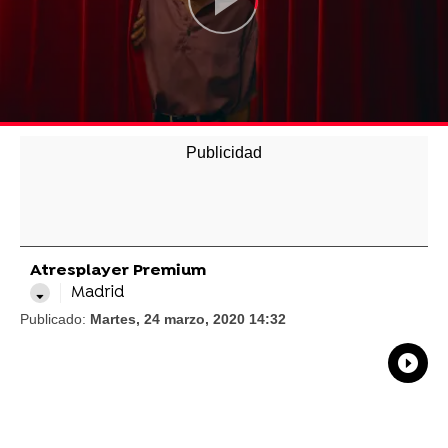
Atresplayer Premium
Madrid
Publicado:
Martes, 24 marzo, 2020 14:32
What
Comp