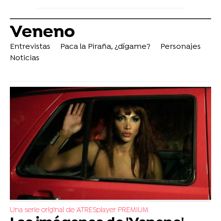
Veneno
Entrevistas
Paca la Piraña, ¿dígame?
Personajes
Noticias
Una serie original de ATRESplayer PREMIUM