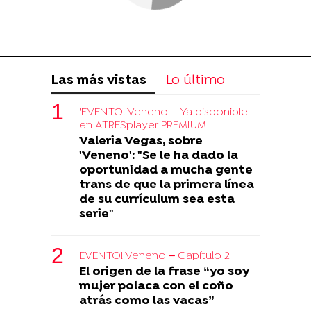
Las más vistas
Lo último
'EVENTO! Veneno' - Ya disponible
en ATRESplayer PREMIUM
Valeria Vegas, sobre
'Veneno': "Se le ha dado la
oportunidad a mucha gente
trans de que la primera línea
de su currículum sea esta
serie"
EVENTO! Veneno – Capítulo 2
El origen de la frase “yo soy
mujer polaca con el coño
atrás como las vacas”