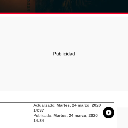
Actualizado:
Martes, 24 marzo, 2020
14:37
Whatsap
Compart
Fac
Publicado:
Martes, 24 marzo, 2020
14:34