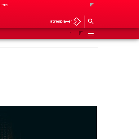
erras
Anterior
Siguiente