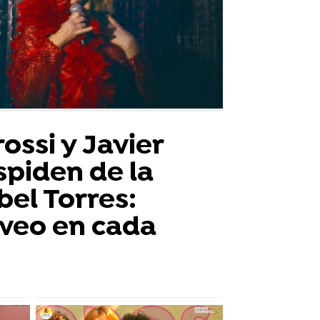
ossi y Javier
spiden de la
bel Torres:
 veo en cada