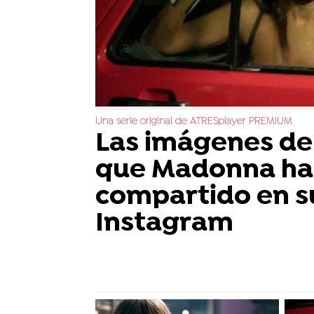
Una serie original de ATRESplayer PREMIUM
Las imágenes de
que Madonna ha
compartido en s
Instagram