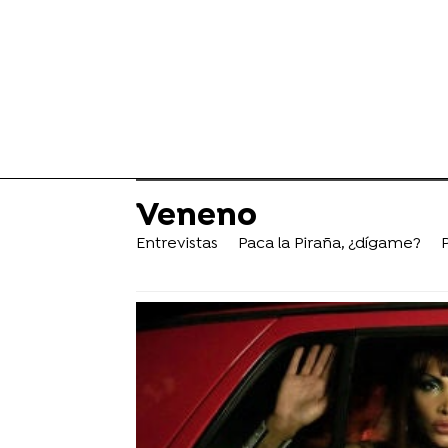
Veneno
Entrevistas
Paca la Piraña, ¿dígame?