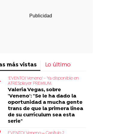
as más vistas
Lo último
'EVENTO! Veneno' - Ya disponible en
ATRESplayer PREMIUM
Valeria Vegas, sobre
'Veneno': "Se le ha dado la
oportunidad a mucha gente
trans de que la primera línea
de su currículum sea esta
serie"
EVENTO! Veneno – Capítulo 2