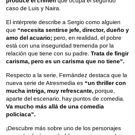
produce el crimen
que ocupa el segundo
caso de Luis y Naira.
El intérprete describe a Sergio como alguien
que
“necesita sentirse jefe, director, dueño y
amo del acuario;
pero, en realidad, el pobre
está con una inseguridad tremenda por la
relación que tiene con su padre.
Trata de fingir
carisma, pero es un carisma que no tiene”.
Respecto a la serie, Fernández destaca que la
nueva serie de Atresmedia es
“un thriller con
mucha intriga, muy refrescante,
porque,
aparte del escenario, hay puntos de comedia.
Va mucho más allá de una comedia
policíaca”.
¡Descubre más sobre uno de los personajes