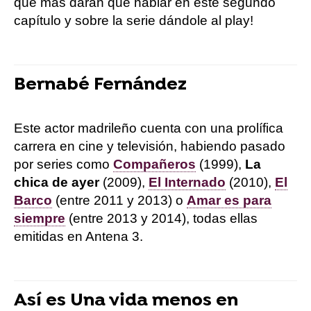
que más darán que hablar en este segundo
capítulo y sobre la serie dándole al play!
Bernabé Fernández
Este actor madrileño cuenta con una prolífica
carrera en cine y televisión, habiendo pasado
por series como
Compañeros
(1999),
La
chica de ayer
(2009),
El Internado
(2010),
El
Barco
(entre 2011 y 2013) o
Amar es para
siempre
(entre 2013 y 2014), todas ellas
emitidas en Antena 3.
Así es Una vida menos en