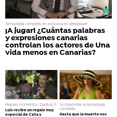
Temporada completa, en exclusiva en atresplayer
¡A jugar! ¿Cuántas palabras
y expresiones canarias
controlan los actores de Una
vida menos en Canarias?
Mejores momentos | Capítulo 5
Ya disponible la temporada
completa
Luis recibe un regalo muy
Hasta que la muerte nos
especial de Cata y