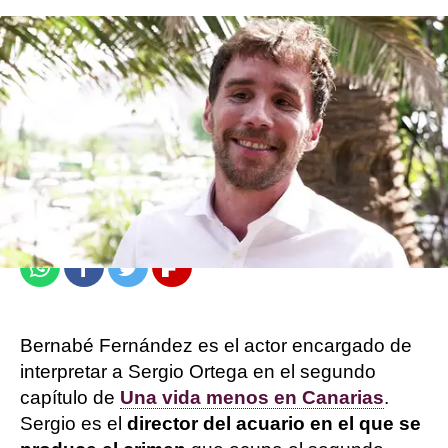
Laura Mayo
Publicado:
01 de febrero de 2024, 16:52
Whatsapp
Facebook
Twitter
Flipboard
Bernabé Fernández es el actor encargado de
interpretar a Sergio Ortega en el segundo
capítulo de
Una vida menos en Canarias
.
Sergio es el
director del acuario en el que se