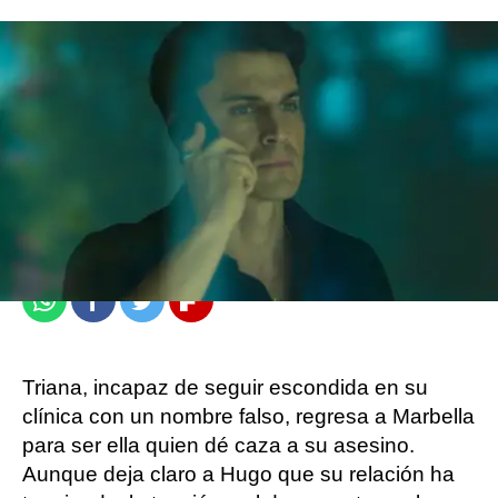
atresplayer
Madrid
Publicado:
29 de octubre de 2021, 16:31
Whatsapp
Facebook
Twitter
Flipboard
Triana, incapaz de seguir escondida en su
clínica con un nombre falso, regresa a Marbella
para ser ella quien dé caza a su asesino.
Aunque deja claro a Hugo que su relación ha