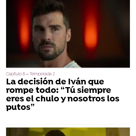
Capítulo 8 – Temporada 2
La decisión de Iván que
rompe todo: “Tú siempre
eres el chulo y nosotros los
putos”