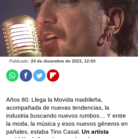
atresplayer
Publicado:
24 de diciembre de 2023, 12:03
Whatsapp
Facebook
Twitter
Flipboard
Años 80. Llega la Movida madrileña,
acompañada de nuevas tendencias, la
industria buscando nuevos rumbos… Y entre
la moda, la música y esos nuevos géneros en
pañales, estaba Tino Casal.
Un artista