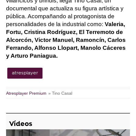
villancicos y brindis, llega Tino Casal, un
documental que actualiza su figura artística y
pública. Acompañando al protagonista de
personalidades de la industrial como:
Valeria,
Fortu, Cristina Rodríguez, El Terremoto de
Alcorcón, Victor Manuel, Ramoncín, Carlos
Ferrando, Alfonso Llopart, Manolo Cáceres
y Arturo Paniagua.
atresplayer
Atresplayer Premium
» Tino Casal
Vídeos