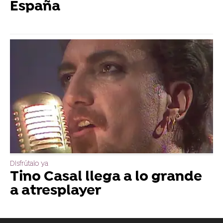
España
Disfrútalo ya
Tino Casal llega a lo grande
a atresplayer