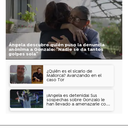
Ángela descubre quién puso la denuncia
anónima a Gonzalo: “Nadie se da tantos
golpes sola”
¿Quién es el sicario de
Mallorca? Avanzando en el
caso Tor
¡Ángela es detenida! Sus
sospechas sobre Gonzalo le
han llevado a amenazarle con
un arpón