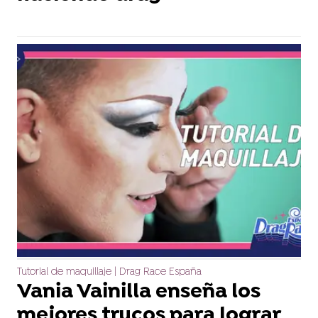
Tutorial de maquillaje | Drag Race España
Vania Vainilla enseña los
mejores trucos para lograr