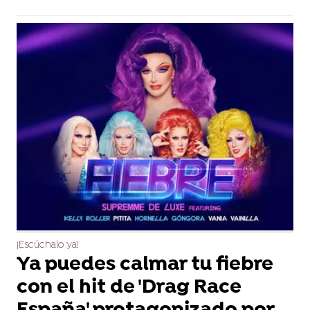
¡Escúchalo ya!
Ya puedes calmar tu fiebre
con el hit de 'Drag Race