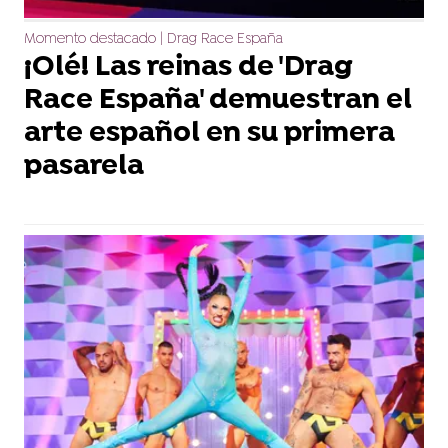
Momento destacado | Drag Race España
¡Olé! Las reinas de 'Drag
Race España' demuestran el
arte español en su primera
pasarela