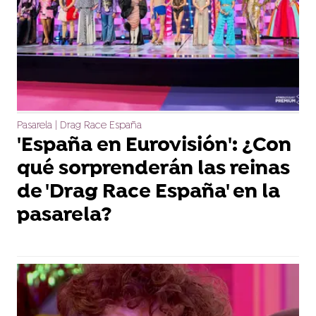
Pasarela | Drag Race España
'España en Eurovisión': ¿Con
qué sorprenderán las reinas
de 'Drag Race España' en la
pasarela?