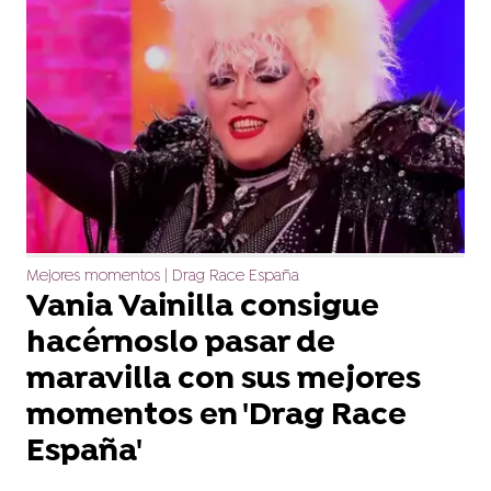
Mejores momentos | Drag Race España
Vania Vainilla consigue
hacérnoslo pasar de
maravilla con sus mejores
momentos en 'Drag Race
España'