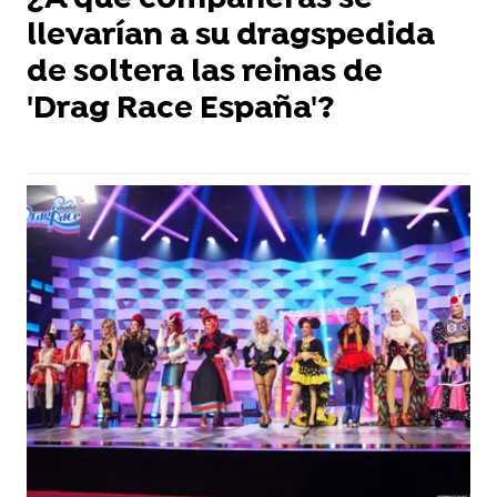
¿A qué compañeras se
llevarían a su dragspedida
de soltera las reinas de
'Drag Race España'?