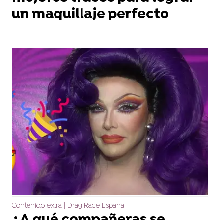
un maquillaje perfecto
Contenido extra | Drag Race España