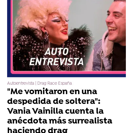
Autoentrevista | Drag Race España
"Me vomitaron en una
despedida de soltera":
Vania Vainilla cuenta la
anécdota más surrealista
haciendo drag