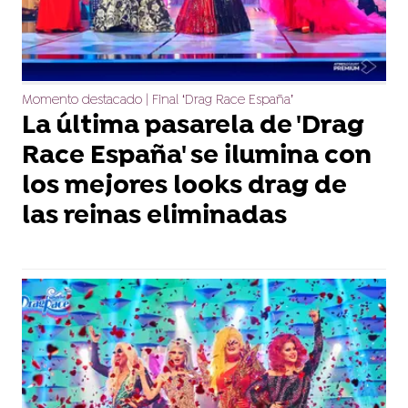
Momento destacado | Final ‘Drag Race España’
La última pasarela de 'Drag
Race España' se ilumina con
los mejores looks drag de
las reinas eliminadas