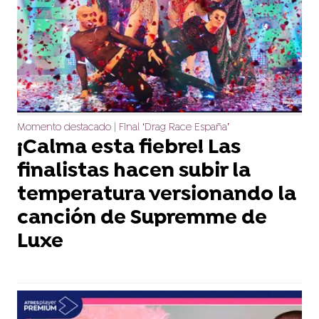
Momento destacado | Final ‘Drag Race España’
¡Calma esta fiebre! Las
finalistas hacen subir la
temperatura versionando la
canción de Supremme de
Luxe