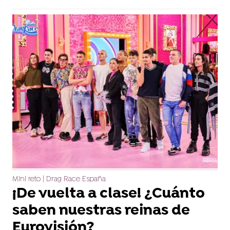
Mini reto | Drag Race España
¡De vuelta a clase! ¿Cuánto
saben nuestras reinas de
Eurovisión?