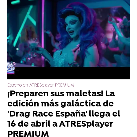
Estreno en ATRESplayer PREMIUM
¡Preparen sus maletas! La
edición más galáctica de
'Drag Race España' llega el
16 de abril a ATRESplayer
PREMIUM