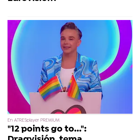
En ATRESplayer PREMIUM
"12 points go to...":
Dragvisión, tema