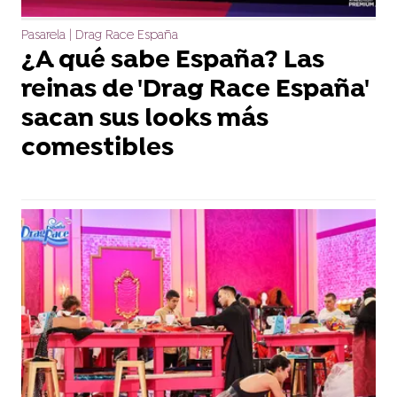
Pasarela | Drag Race España
¿A qué sabe España? Las
reinas de 'Drag Race España'
sacan sus looks más
comestibles