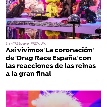
En ATRESplayer PREMIUM
Así vivimos 'La coronación'
de 'Drag Race España' con
las reacciones de las reinas
a la gran final