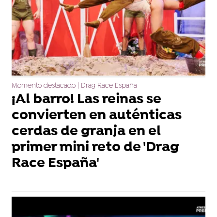
Momento destacado | Drag Race España
¡Al barro! Las reinas se
convierten en auténticas
cerdas de granja en el
primer mini reto de 'Drag
Race España'