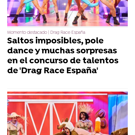
Momento destacado | Drag Race España
Saltos imposibles, pole
dance y muchas sorpresas
en el concurso de talentos
de 'Drag Race España'