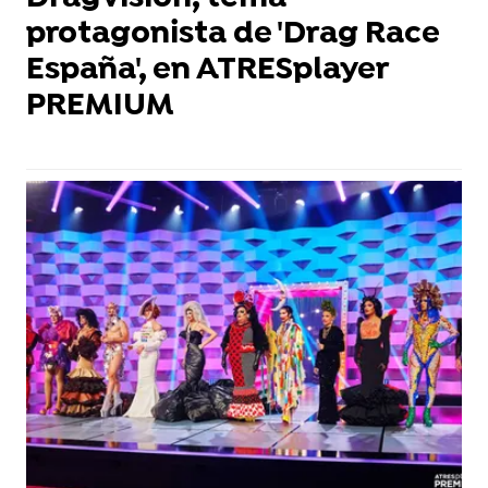
protagonista de 'Drag Race
España', en ATRESplayer
PREMIUM