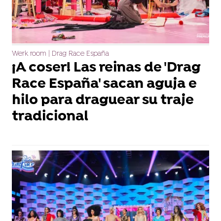
Werk room | Drag Race España
¡A coser! Las reinas de 'Drag
Race España' sacan aguja e
hilo para draguear su traje
tradicional