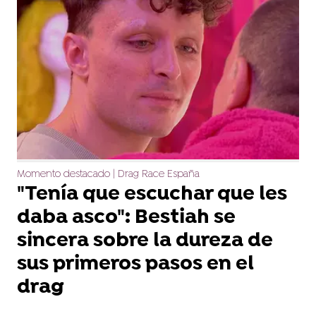
Momento destacado | Drag Race España
"Tenía que escuchar que les
daba asco": Bestiah se
sincera sobre la dureza de
sus primeros pasos en el
drag