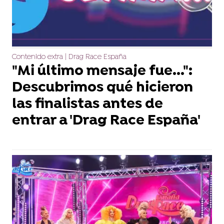
Contenido extra | Drag Race España
"Mi último mensaje fue...":
Descubrimos qué hicieron
las finalistas antes de
entrar a 'Drag Race España'