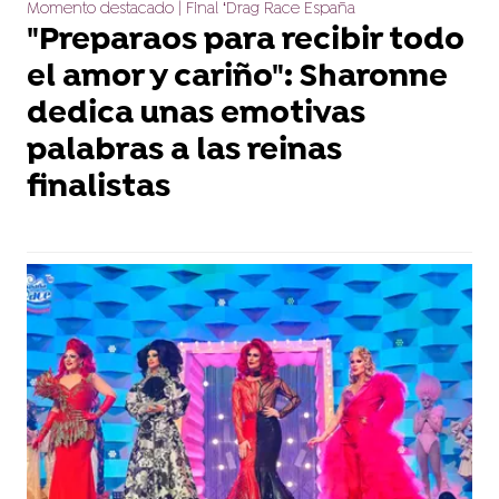
Momento destacado | Final ‘Drag Race España
"Preparaos para recibir todo
el amor y cariño": Sharonne
dedica unas emotivas
palabras a las reinas
finalistas