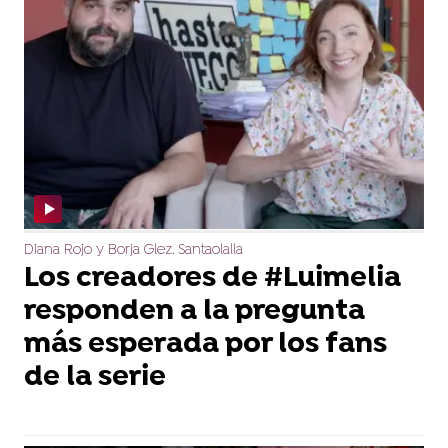
Diana Rojo y Borja Glez. Santaolalla
Los creadores de #Luimelia
responden a la pregunta
más esperada por los fans
de la serie