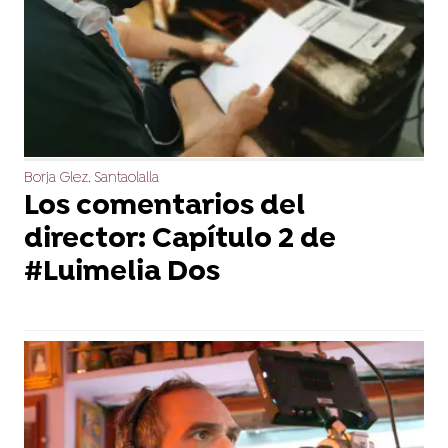
Borja Glez. Santaolalla
Los comentarios del
director: Capítulo 2 de
#Luimelia Dos