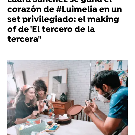
Laura Sánchez se gana el
corazón de #Luimelia en un
set privilegiado: el making
of de 'El tercero de la
tercera"