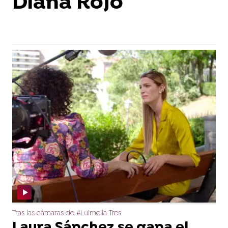
Diana Rojo
Tras las cámaras de #Luimelia Tres