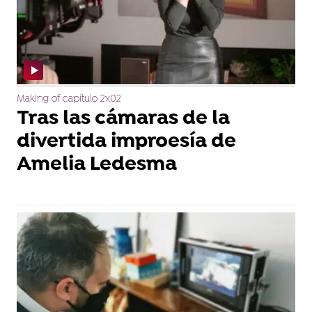
Making of capítulo 2x02
Tras las cámaras de la
divertida improesía de
Amelia Ledesma