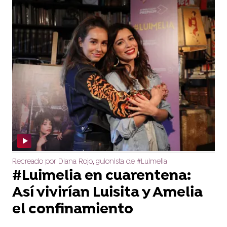
Recreado por Diana Rojo, guionista de #Luimelia
#Luimelia en cuarentena:
Así vivirían Luisita y Amelia
el confinamiento