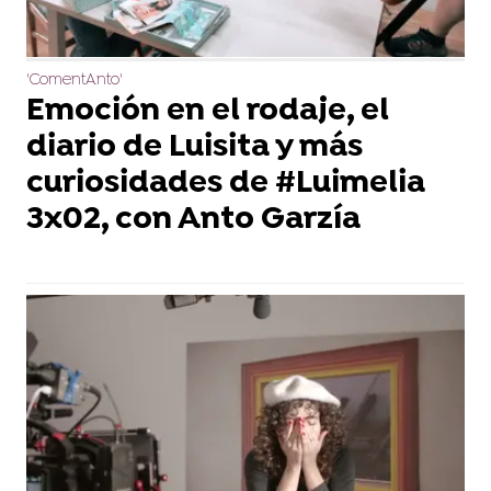
'ComentAnto'
Emoción en el rodaje, el
diario de Luisita y más
curiosidades de #Luimelia
3x02, con Anto Garzía