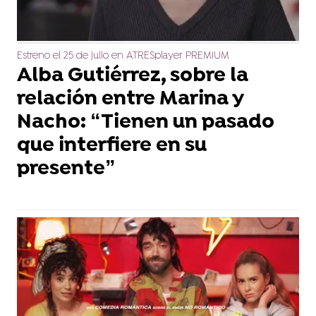
Estreno el 25 de julio en ATRESplayer PREMIUM
Alba Gutiérrez, sobre la
relación entre Marina y
Nacho: “Tienen un pasado
que interfiere en su
presente”