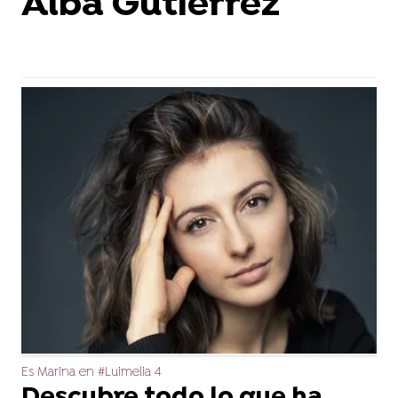
Alba Gutiérrez
Es Marina en #Luimelia 4