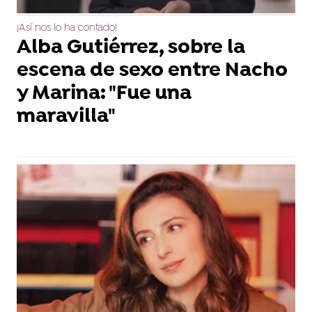
¡Así nos lo ha contado!
Alba Gutiérrez, sobre la
escena de sexo entre Nacho
y Marina: "Fue una
maravilla"