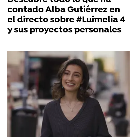
Descubre todo lo que ha
contado Alba Gutiérrez en
el directo sobre #Luimelia 4
y sus proyectos personales