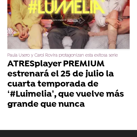
Paula Usero y Carol Rovira protagonizan esta exitosa serie
ATRESplayer PREMIUM
estrenará el 25 de julio la
cuarta temporada de
‘#Luimelia’, que vuelve más
grande que nunca