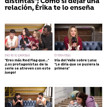
distintas": Como sí dejar una
relación, Érika te lo enseña
¡No te lo pierdas!
Entrevistas
"Eres más Red Flag que..."
Iria del Valle sobre Luna:
¡Los protagonistas de la
"Le diría que se pusiera la
serie se atreven con este
primera"
juego!