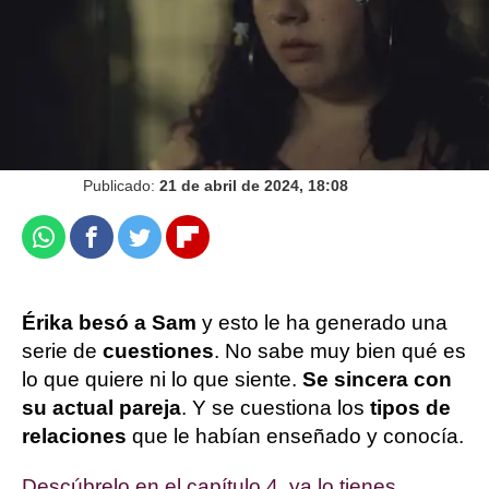
Sandra Lázaro
Publicado:
21 de abril de 2024, 18:08
Whatsapp
Facebook
Twitter
Flipboard
Érika besó a Sam
y esto le ha generado una
serie de
cuestiones
. No sabe muy bien qué es
lo que quiere ni lo que siente.
Se sincera con
su actual pareja
. Y se cuestiona los
tipos de
relaciones
que le habían enseñado y conocía.
Descúbrelo en el capítulo 4, ya lo tienes