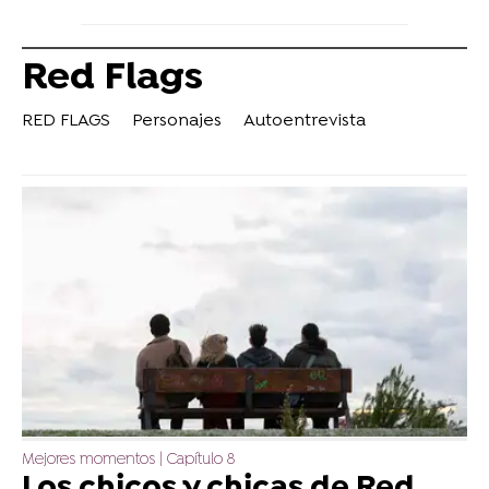
Red Flags
RED FLAGS
Personajes
Autoentrevista
Mejores momentos | Capítulo 8
Los chicos y chicas de Red