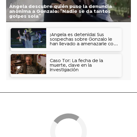
Ángela descubre quién puso la denuncia
anónima a Gonzalo: “Nadie se da tantos
golpes sola”
¡Ángela es detenida! Sus
sospechas sobre Gonzalo le
han llevado a amenazarle con
un arpón
Caso Tor: La fecha de la
muerte, clave en la
investigación