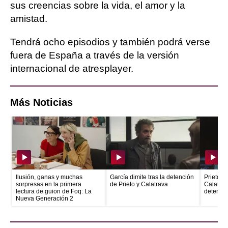
sus creencias sobre la vida, el amor y la
amistad.
Tendrá ocho episodios y también podrá verse
fuera de España a través de la versión
internacional de atresplayer.
Más Noticias
Ilusión, ganas y muchas
García dimite tras la detención
Prieto e
sorpresas en la primera
de Prieto y Calatrava
Calatrava
lectura de guion de Foq: La
detenid
Nueva Generación 2