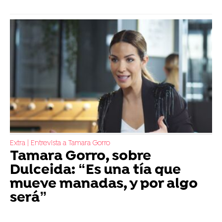
Extra | Entrevista a Tamara Gorro
Tamara Gorro, sobre
Dulceida: “Es una tía que
mueve manadas, y por algo
será”