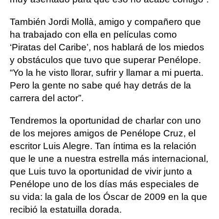
También Jordi Mollà, amigo y compañero que
ha trabajado con ella en películas como
‘Piratas del Caribe’, nos hablará de los miedos
y obstáculos que tuvo que superar Penélope.
“Yo la he visto llorar, sufrir y llamar a mi puerta.
Pero la gente no sabe qué hay detrás de la
carrera del actor”.
Tendremos la oportunidad de charlar con uno
de los mejores amigos de Penélope Cruz, el
escritor Luis Alegre. Tan íntima es la relación
que le une a nuestra estrella más internacional,
que Luis tuvo la oportunidad de vivir junto a
Penélope uno de los días más especiales de
su vida: la gala de los Óscar de 2009 en la que
recibió la estatuilla dorada.