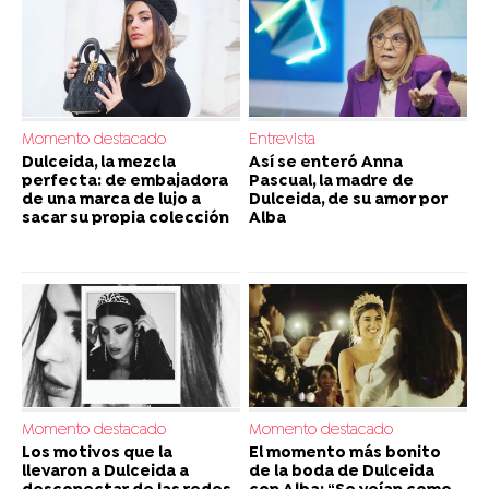
Momento destacado
Entrevista
Dulceida, la mezcla
Así se enteró Anna
perfecta: de embajadora
Pascual, la madre de
de una marca de lujo a
Dulceida, de su amor por
sacar su propia colección
Alba
Momento destacado
Momento destacado
Los motivos que la
El momento más bonito
llevaron a Dulceida a
de la boda de Dulceida