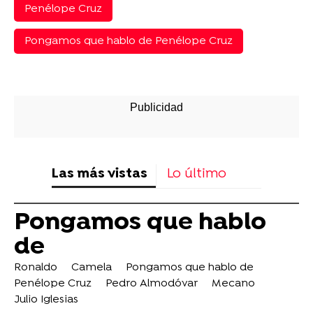
Penélope Cruz
Pongamos que hablo de Penélope Cruz
Las más vistas
Lo último
Pongamos que hablo
de
Ronaldo
Camela
Pongamos que hablo de
Penélope Cruz
Pedro Almodóvar
Mecano
Julio Iglesias