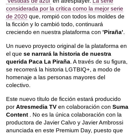
'Vestidas de azul'
en atresplayer.
La serie
considerada por la crítica como la mejor serie
de 2020
que, rompió con todos los moldes de
la ficción y lo cambió todo, continuará
creciendo en nuestra plataforma con
'Piraña'
.
Un nuevo proyecto original de la plataforma en
el que
se narrará la historia de nuestra
querida Paca La Piraña
. A través de su figura,
se recorrerá la historia LGTBIQ+, a modo de
homenaje a las personas mayores del
colectivo.
Este nuevo título de ficción estará producido
por
Atresmedia TV
en colaboración con
Suma
Content
. No es la única colaboración con la
productora de Javier Calvo y Javier Ambrossi
anunciada en este Premium Day, puesto que