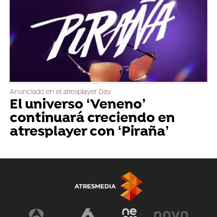
Anunciado en el atresplayer Day
El universo ‘Veneno’
continuará creciendo en
atresplayer con ‘Piraña’