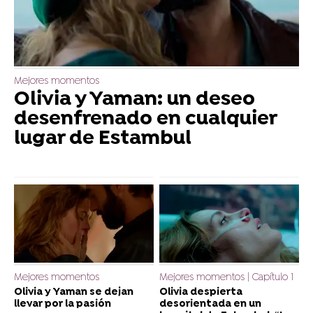
Mejores momentos
Olivia y Yaman: un deseo
desenfrenado en cualquier
lugar de Estambul
Mejores momentos
Mejores momentos | Capítulo 1
Olivia y Yaman se dejan
Olivia despierta
llevar por la pasión
desorientada en un