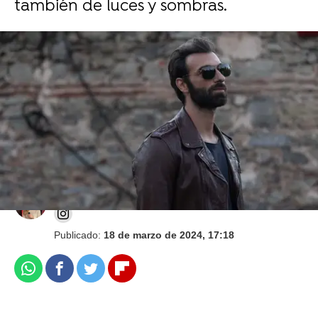
también de luces y sombras.
Maggie Civantos es Olivia en La pasión turca:
"Todas hemos tenido relaciones que te han
llevado al extremo"
Laura Mayo
Publicado:
18 de marzo de 2024, 17:18
Whatsapp
Facebook
Twitter
Flipboard