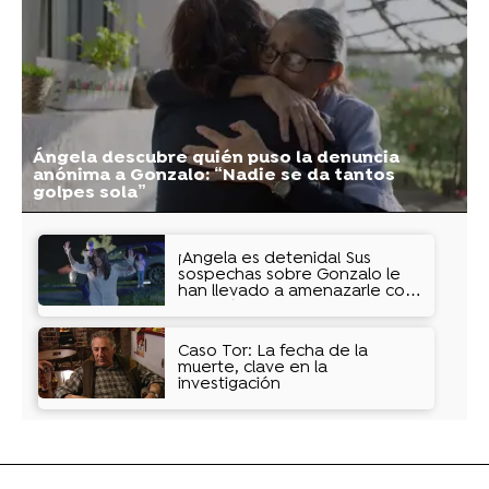
Ángela descubre quién puso la denuncia
anónima a Gonzalo: “Nadie se da tantos
golpes sola”
¡Ángela es detenida! Sus
sospechas sobre Gonzalo le
han llevado a amenazarle con
un arpón
Caso Tor: La fecha de la
muerte, clave en la
investigación