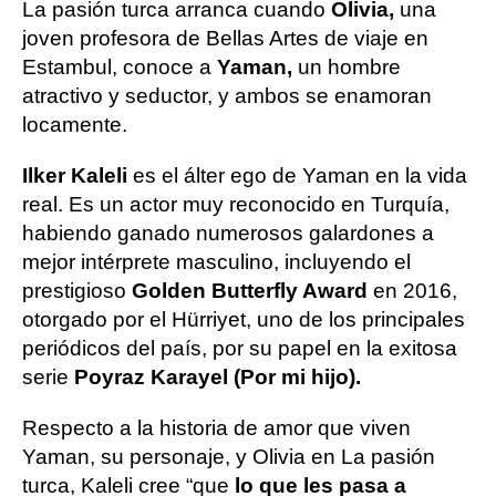
La pasión turca arranca cuando
Olivia,
una
joven profesora de Bellas Artes de viaje en
Estambul, conoce a
Yaman,
un hombre
atractivo y seductor, y ambos se enamoran
locamente.
Ilker Kaleli
es el álter ego de Yaman en la vida
real. Es un actor muy reconocido en Turquía,
habiendo ganado numerosos galardones a
mejor intérprete masculino, incluyendo el
prestigioso
Golden Butterfly Award
en 2016,
otorgado por el Hürriyet, uno de los principales
periódicos del país, por su papel en la exitosa
serie
Poyraz Karayel (Por mi hijo).
Respecto a la historia de amor que viven
Yaman, su personaje, y Olivia en La pasión
turca, Kaleli cree “que
lo que les pasa a