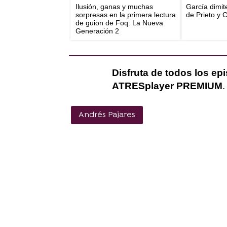
Ilusión, ganas y muchas
García dimit
sorpresas en la primera lectura
de Prieto y 
de guion de Foq: La Nueva
Generación 2
Disfruta de todos los ep
ATRESplayer PREMIUM
.
Andrés Pajares