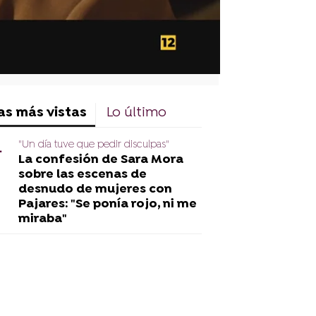
as más vistas
Lo último
"Un día tuve que pedir disculpas"
La confesión de Sara Mora
sobre las escenas de
desnudo de mujeres con
Pajares: "Se ponía rojo, ni me
miraba"