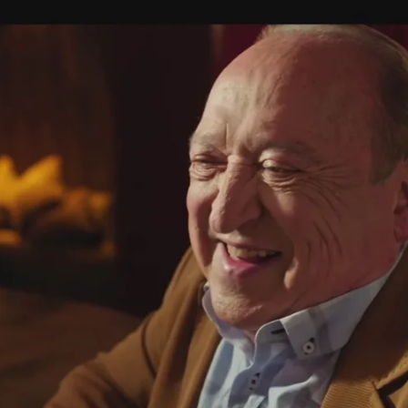
Whatsapp
Facebook
Twitter
Flipboa
a tiene al completo en su catálogo