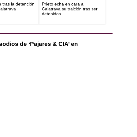
e tras la detención
Prieto echa en cara a
Calatrava
Calatrava su traición tras ser
detenidos
isodios de ‘Pajares & CIA’ en