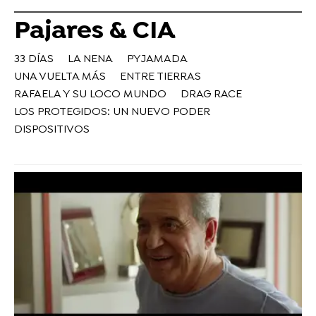
Pajares & CIA
33 DÍAS
LA NENA
PYJAMADA
UNA VUELTA MÁS
ENTRE TIERRAS
RAFAELA Y SU LOCO MUNDO
DRAG RACE
LOS PROTEGIDOS: UN NUEVO PODER
DISPOSITIVOS