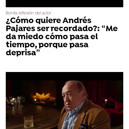
Bonita reflexión del actor
¿Cómo quiere Andrés
Pajares ser recordado?: “Me
da miedo cómo pasa el
tiempo, porque pasa
deprisa”