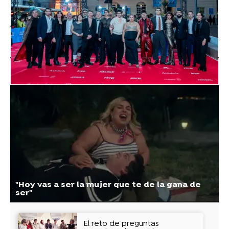
Atresplayer Premium
» Mariliendre
» Noticias
Vídeos
"Hoy vas a ser la mujer que te de la gana de
ser"
El reto de preguntas