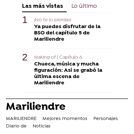
Las más vistas
Lo último
¡No te lo pierdas!
Ya puedes disfrutar de la
BSO del capítulo 5 de
Mariliendre
Making of | Capítulo 6
Chueca, música y mucha
figuración: Así se grabó la
última escena de
Mariliendre
Mariliendre
MARILIENDRE
Mejores momentos
Personajes
Diario de
Noticias