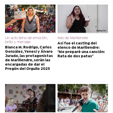
Un acto lleno de emoción,
Más de Mariliendre
brillo y mensaje
Así fue el casting del
Blanca M. Rodrigo, Carlos
elenco de Mariliendre:
González, Yenesi y Álvaro
"Me preparé una canción:
Jurado, las protagonistas
Rata de dos patas"
de Mariliendre, serán las
encargadas de dar el
Pregón del Orgullo 2025