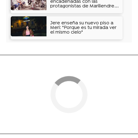
encadenadas con las
protagonistas de Mariliendre,
¡sin tabúes!
Jere enseña su nuevo piso a
Meri: "Porque es tu mirada ver
el mismo cielo"