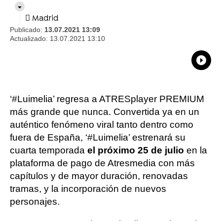
Madrid
Publicado:
13.07.2021 13:09
Actualizado:
13.07.2021 13:10
What
Comp
‘#Luimelia’ regresa a ATRESplayer PREMIUM
más grande que nunca. Convertida ya en un
auténtico fenómeno viral tanto dentro como
fuera de España, ‘#Luimelia’ estrenará su
cuarta temporada
el próximo 25 de julio
en la
plataforma de pago de Atresmedia con más
capítulos y de mayor duración, renovadas
tramas, y la incorporación de nuevos
personajes.