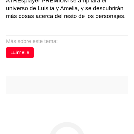
ATREsplayer PREMIUM se ampliará el
universo de Luisita y Amelia, y se descubrirán
más cosas acerca del resto de los personajes.
Más sobre este tema:
Luimelia