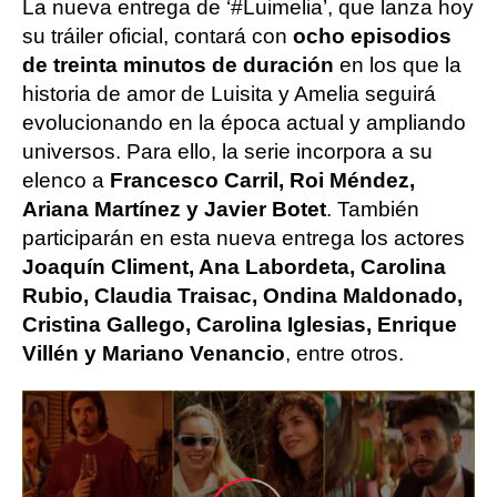
La nueva entrega de ‘#Luimelia’, que lanza hoy
su tráiler oficial, contará con
ocho episodios
de treinta minutos de duración
en los que la
historia de amor de Luisita y Amelia seguirá
evolucionando en la época actual y ampliando
universos. Para ello, la serie incorpora a su
elenco a
Francesco Carril, Roi Méndez,
Ariana Martínez y Javier Botet
. También
participarán en esta nueva entrega los actores
Joaquín Climent, Ana Labordeta, Carolina
Rubio, Claudia Traisac, Ondina Maldonado,
Cristina Gallego, Carolina Iglesias, Enrique
Villén y Mariano Venancio
, entre otros.