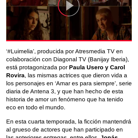
‘#Luimelia’, producida por Atresmedia TV en
colaboración con Diagonal TV (Banijay Iberia),
está protagonizada por
Paula Usero y Carol
Rovira
, las mismas actrices que dieron vida a
los personajes en ‘Amar es para siempre’, serie
diaria de Antena 3, y que han hecho de esta
historia de amor un fenómeno que ha tenido
eco en todo el mundo.
En esta cuarta temporada, la ficción mantendrá
al grueso de actores que han participado en
las anteriores entregas, entre ellos,
Jonás