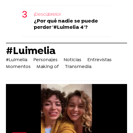
¡Descúbrelo!
¿Por qué nadie se puede
perder '#Luimelia 4'?
#Luimelia
#Luimelia
Personajes
Noticias
Entrevistas
Momentos
Making of
Transmedia