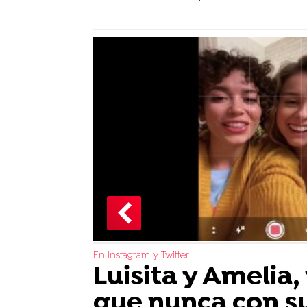
En Instagram y Twitter
Luisita y Amelia,
que nunca con su