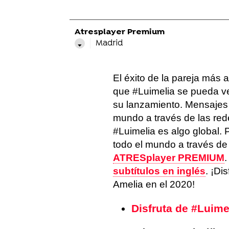
Atresplayer Premium
Madrid
El éxito de la pareja más 
que #Luimelia se pueda v
su lanzamiento. Mensajes
mundo a través de las red
#Luimelia es algo global. 
todo el mundo a través de
ATRESplayer PREMIUM
.
subtítulos en inglés
. ¡Di
Amelia en el 2020!
Disfruta de #Luimel