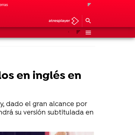
erras
Anterior
Siguiente
os en inglés en
y, dado el gran alcance por
ndrá su versión subtitulada en