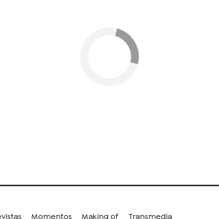
vistas
Momentos
Making of
Transmedia