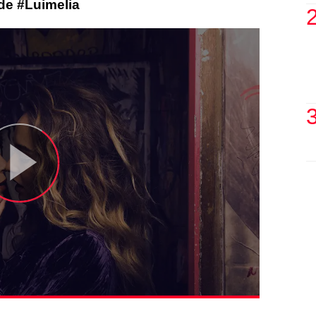
 de #Luimelia