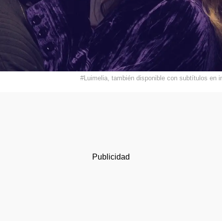
#Luimelia, también disponible con subtítulos 