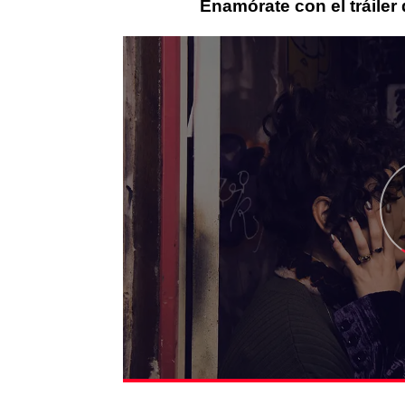
Enamórate con el tráiler