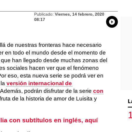
Publicado:
Viernes, 14 febrero, 2020
08:17
Whatsap
Compart
Fac
allá de nuestras fronteras hace necesario
er en todo el mundo desde el momento de
 que han llegado desde muchas zonas del
es sociales hacen ver que el fenómeno
Por eso, esta nueva serie se podrá ver en
 la
versión internacional de
 Además, podrán disfrutar de la serie
con
sfruta de la historia de amor de Luisita y
L
ia con subtítulos en inglés, aquí