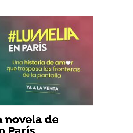
a novela de
n París