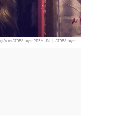
en inglés en ATRESplayer PREMIUM
ATRESplayer