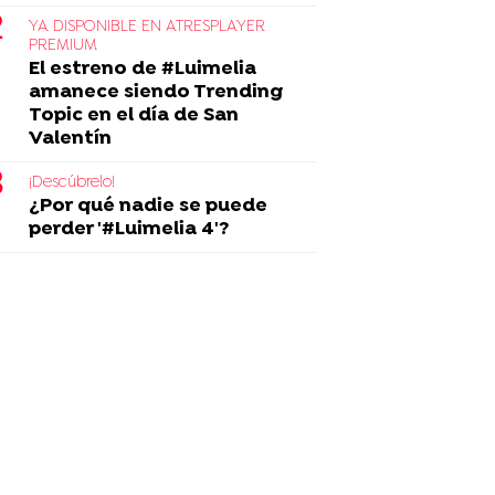
YA DISPONIBLE EN ATRESPLAYER
PREMIUM
El estreno de #Luimelia
amanece siendo Trending
Topic en el día de San
Valentín
¡Descúbrelo!
¿Por qué nadie se puede
perder '#Luimelia 4'?