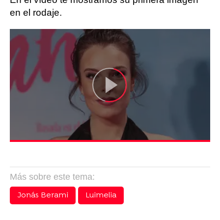
en el rodaje.
Más sobre este tema:
Jonás Berami
Luimelia