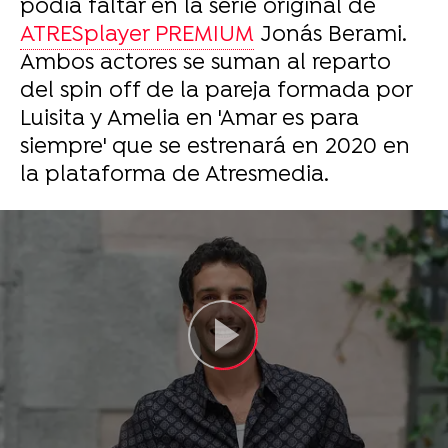
podía faltar en la serie original de
ATRESplayer PREMIUM
Jonás Berami.
Ambos actores se suman al reparto
del spin off de la pareja formada por
Luisita y Amelia en 'Amar es para
siempre' que se estrenará en 2020 en
la plataforma de Atresmedia.