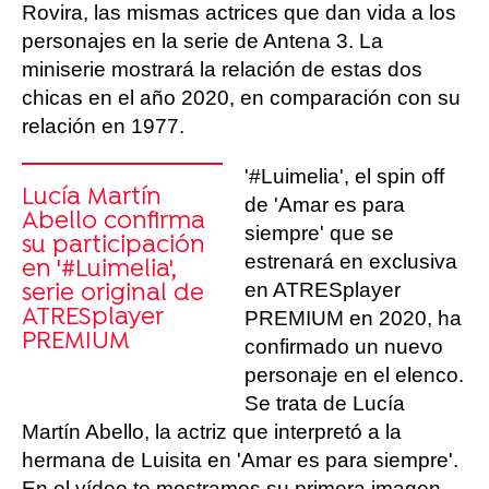
Rovira, las mismas actrices que dan vida a los
personajes en la serie de Antena 3. La
miniserie mostrará la relación de estas dos
chicas en el año 2020, en comparación con su
relación en 1977.
'#Luimelia', el spin off
Lucía Martín
de 'Amar es para
Abello confirma
siempre' que se
su participación
estrenará en exclusiva
en '#Luimelia',
en ATRESplayer
serie original de
ATRESplayer
PREMIUM en 2020, ha
PREMIUM
confirmado un nuevo
personaje en el elenco.
Se trata de Lucía
Martín Abello, la actriz que interpretó a la
hermana de Luisita en 'Amar es para siempre'.
En el vídeo te mostramos su primera imagen