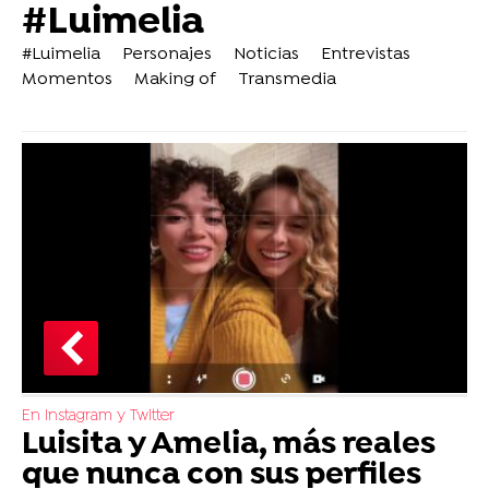
#Luimelia
#Luimelia
Personajes
Noticias
Entrevistas
Momentos
Making of
Transmedia
En Instagram y Twitter
Luisita y Amelia, más reales
que nunca con sus perfiles