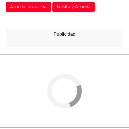
Amelia Ledesma
Luisita y Amelia