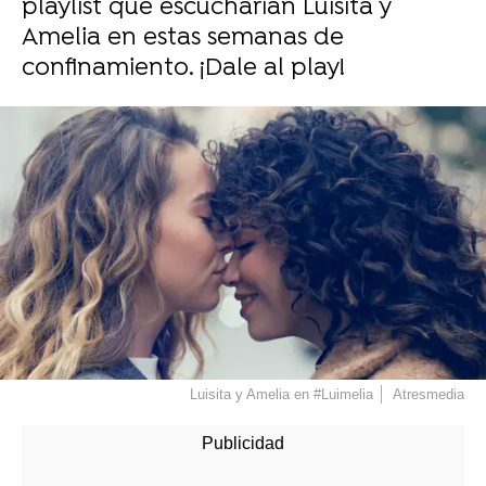
playlist que escucharían Luisita y
Amelia en estas semanas de
confinamiento. ¡Dale al play!
Luisita y Amelia en #Luimelia
Atresmedia