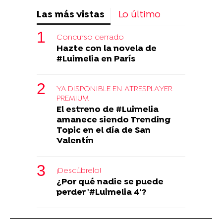
Las más vistas
Lo último
Concurso cerrado
Hazte con la novela de
#Luimelia en París
YA DISPONIBLE EN ATRESPLAYER
PREMIUM
El estreno de #Luimelia
amanece siendo Trending
Topic en el día de San
Valentín
¡Descúbrelo!
¿Por qué nadie se puede
perder '#Luimelia 4'?