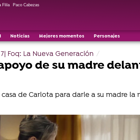
 Flila
Paco Cabezas
N
Noticias
Mejores momentos
Personajes
 7| Foq: La Nueva Generación
l apoyo de su madre delan
casa de Carlota para darle a su madre la 