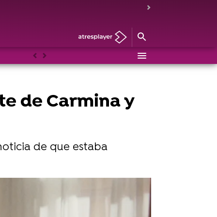
Anterior
Siguiente
te de Carmina y
noticia de que estaba