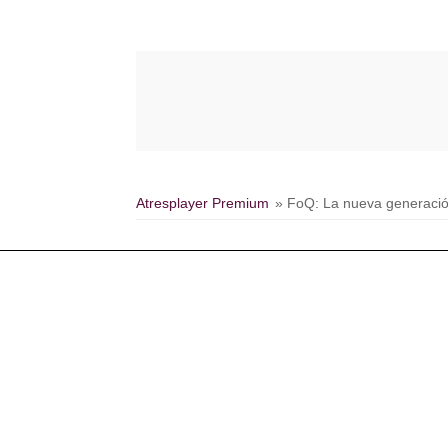
Atresplayer Premium
» FoQ: La nueva generaci