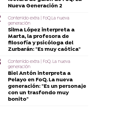
Nueva Generación 2
Contenido extra | FoQ.La nueva
generación
Silma López interpreta a
Marta, la profesora de
filosofía y psicóloga del
Zurbarán: "Es muy caótica"
Contenido extra | FoQ. La nueva
generación
Biel Antón interpreta a
Pelayo en FoQ. La nueva
generación: "Es un personaje
con un trasfondo muy
bonito"