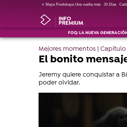
Maya Pixelskaya Una vuelta más
33 Días
Carla
INFO
PREMIUM
FOQ: LA NUEVA GENERACIÓ
Mejores momentos | Capítulo
El bonito mensaj
Jeremy quiere conquistar a B
poder olvidar.