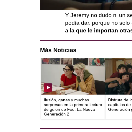
alguien que no saliese en 
Y Jeremy no dudo ni un s
podía dar, porque no solo 
a la que le importan otra
Más Noticias
Ilusión, ganas y muchas
Disfruta de 
sorpresas en la primera lectura
capítulos de
de guion de Foq: La Nueva
Generación g
Generación 2