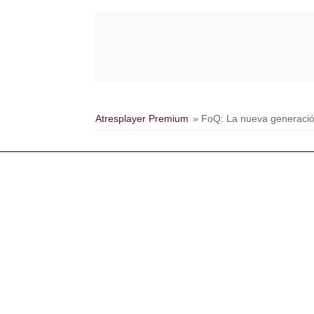
Atresplayer Premium
» FoQ: La nueva generaci