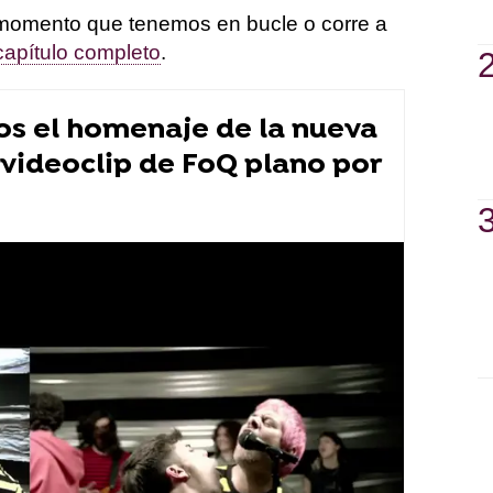
e momento que tenemos en bucle o corre a
 capítulo completo
.
s el homenaje de la nueva
 videoclip de FoQ plano por