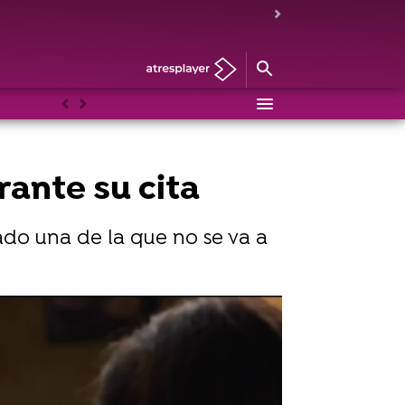
Anterior
Siguiente
ante su cita
ado una de la que no se va a