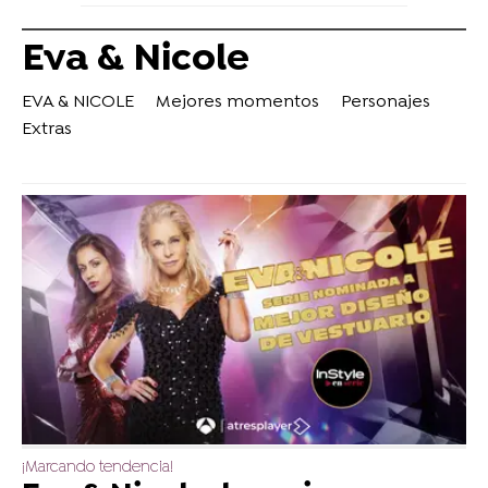
Eva & Nicole
EVA & NICOLE
Mejores momentos
Personajes
Extras
¡Marcando tendencia!