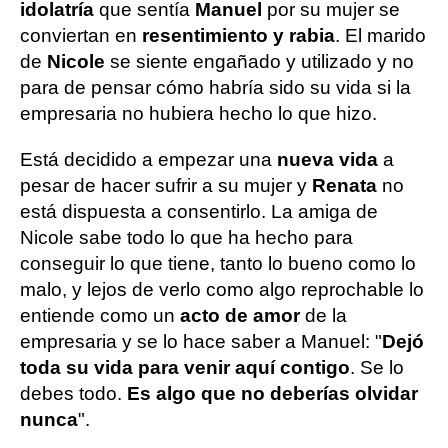
idolatría
que sentía
Manuel
por su mujer se
conviertan en
resentimiento y rabia
. El marido
de
Nicole
se siente engañado y utilizado y no
para de pensar cómo habría sido su vida si la
empresaria no hubiera hecho lo que hizo.
Está decidido a empezar una
nueva vida
a
pesar de hacer sufrir a su mujer y
Renata
no
está dispuesta a consentirlo. La amiga de
Nicole sabe todo lo que ha hecho para
conseguir lo que tiene, tanto lo bueno como lo
malo, y lejos de verlo como algo reprochable lo
entiende como un
acto de amor
de la
empresaria y se lo hace saber a Manuel: "
Dejó
toda su vida para venir aquí contigo
. Se lo
debes todo.
Es algo que no deberías olvidar
nunca
".