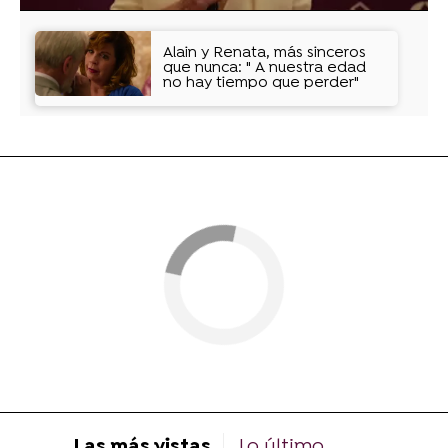
Alain y Renata, más sinceros
que nunca: " A nuestra edad
no hay tiempo que perder"
Las más vistas
Lo último