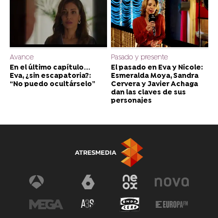
Avance
Pasado y presente
En el último capítulo…
El pasado en Eva y Nicole:
Eva, ¿sin escapatoria?:
Esmeralda Moya, Sandra
“No puedo ocultárselo”
Cervera y Javier Achaga
dan las claves de sus
personajes