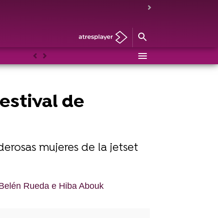
Anterior
Siguiente
Festival de
derosas mujeres de la jetset
n Belén Rueda e Hiba Abouk