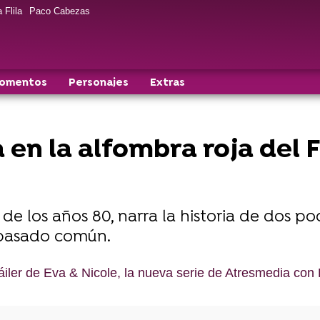
 Flila
Paco Cabezas
momentos
Personajes
Extras
a en la alfombra roja del 
 de los años 80, narra la historia de dos po
 pasado común.
ráiler de Eva & Nicole, la nueva serie de Atresmedia co