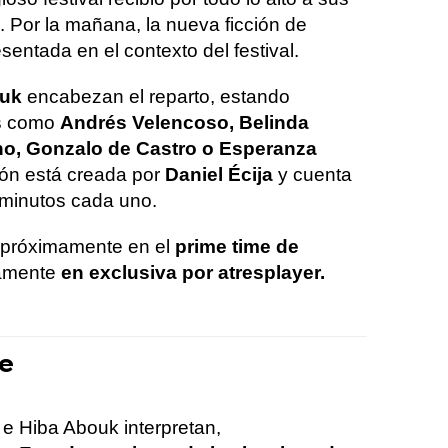
. Por la mañana, la nueva ficción de
entada en el contexto del festival.
ouk
encabezan el reparto, estando
s como
Andrés Velencoso, Belinda
no, Gonzalo de Castro o Esperanza
ción está creada por
Daniel Écija
y cuenta
 minutos cada uno.
 próximamente en el
prime time de
amente
en exclusiva por atresplayer.
le
e Hiba Abouk interpretan,