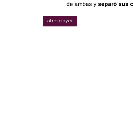
de ambas y
separó sus 
atresplayer