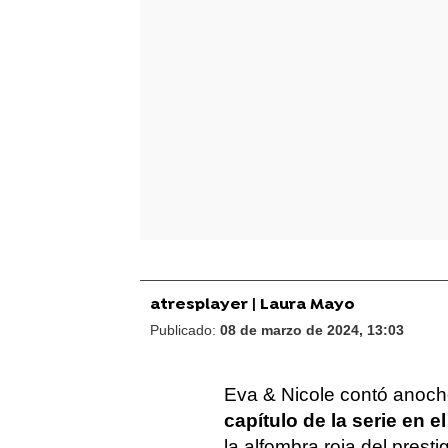
atresplayer |
Laura Mayo
Publicado:
08 de marzo de 2024, 13:03
Eva & Nicole contó anoc
capítulo de la serie en e
la alfombra roja del prestig