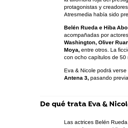
protagonistas y creadores
Atresmedia había sido pres
Belén Rueda e Hiba Ab
acompañadas por actore
Washington, Oliver Rua
Moya,
entre otros. La fic
con ocho capítulos de 50
Eva & Nicole podrá verse
Antena 3,
pasando previ
De qué trata Eva & Nico
Las actrices Belén Rueda 