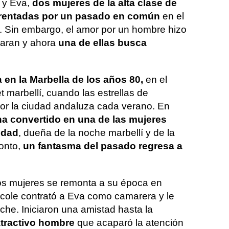
e y Eva,
dos mujeres de la alta clase de
rentadas por un pasado en común
en el
. Sin embargo, el amor por un hombre hizo
aran y ahora
una de ellas busca
 en la Marbella de los años 80,
en el
 marbellí, cuando las estrellas de
r la ciudad andaluza cada verano. En
ha convertido en una de las mujeres
udad
, dueña de la noche marbellí y de la
onto,
un fantasma del pasado regresa a
dos mujeres se remonta a su época en
icole contrató a Eva como camarera y le
he. Iniciaron una amistad hasta la
tractivo hombre
que acaparó la atención