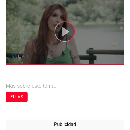
Más sobre este tema:
ELLAS