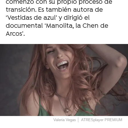
comenzó con su propio proceso de
transición. Es también autora de
‘Vestidas de azul’ y dirigió el
documental ‘Manolita, la Chen de
Arcos’.
Valeria Vegas
ATRESplayer PREMIUM