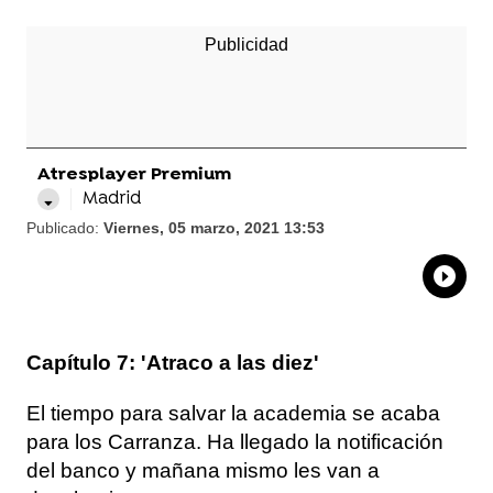
Atresplayer Premium
Madrid
Publicado:
Viernes, 05 marzo, 2021 13:53
What
Comp
Capítulo 7: 'Atraco a las diez'
El tiempo para salvar la academia se acaba
para los Carranza. Ha llegado la notificación
del banco y mañana mismo les van a