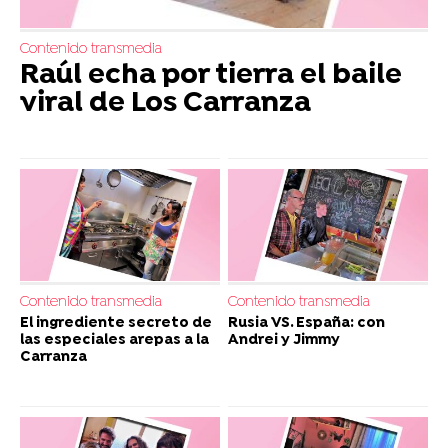
Contenido transmedia
Raúl echa por tierra el baile
viral de Los Carranza
Contenido transmedia
Contenido transmedia
El ingrediente secreto de
Rusia VS. España: con
las especiales arepas a la
Andrei y Jimmy
Carranza