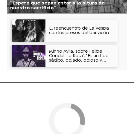
“Espero que sepan estar a la altura de
nuestro sacrificio”
El reencuentro de La Vespa
con los presos del barracón
Mingo Ávila, sobre Felipe
Condal 'La Rata': "Es un tipo
sádico, odiado, odioso y
rencoroso"