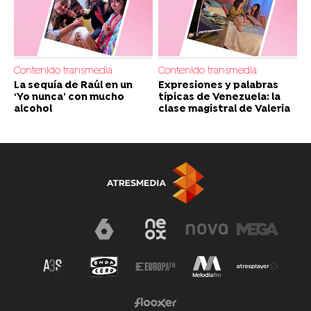
Contenido transmedia
Contenido transmedia
La sequía de Raúl en un
Expresiones y palabras
‘Yo nunca’ con mucho
típicas de Venezuela: la
alcohol
clase magistral de Valeria