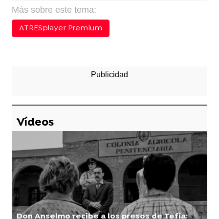
Más sobre este tema:
ATRESplayer Premium
Vídeos
Don Anselmo recibe a los presos de Tefía: