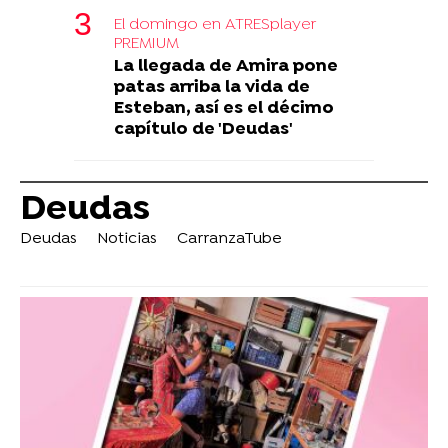
El domingo en ATRESplayer
PREMIUM
La llegada de Amira pone
patas arriba la vida de
Esteban, así es el décimo
capítulo de 'Deudas'
Deudas
Deudas
Noticias
CarranzaTube