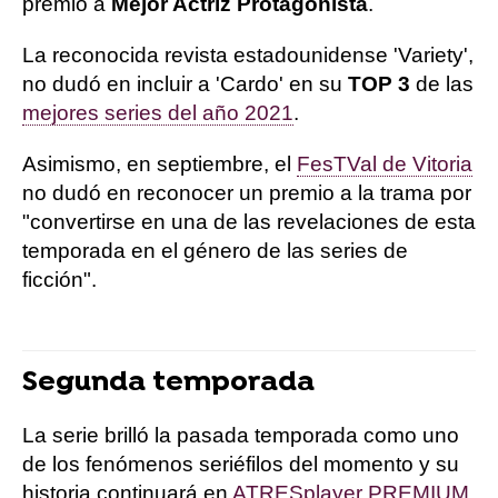
premio a
Mejor Actriz Protagonista
.
La reconocida revista estadounidense 'Variety',
no dudó en incluir a 'Cardo' en su
TOP 3
de las
mejores series del año 2021
.
Asimismo, en septiembre, el
FesTVal de Vitoria
no dudó en reconocer un premio a la trama por
"convertirse en una de las revelaciones de esta
temporada en el género de las series de
ficción".
Segunda temporada
La serie brilló la pasada temporada como uno
de los fenómenos seriéfilos del momento y su
historia continuará en
ATRESplayer PREMIUM
.