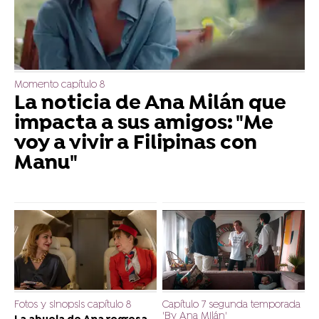
Momento capítulo 8
La noticia de Ana Milán que
impacta a sus amigos: "Me
voy a vivir a Filipinas con
Manu"
Fotos y sinopsis capítulo 8
Capítulo 7 segunda temporada
'By Ana MIlán'