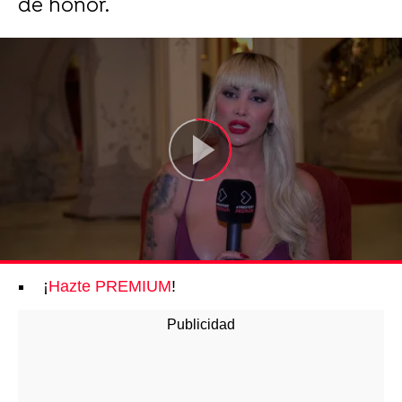
de honor.
¡
Hazte PREMIUM
!