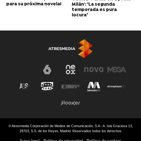
para su próxima novela!
Milán': "La segunda
temporada es pura
locura"
© Atresmedia Corporación de Medios de Comunicación, S.A - A. Isla Graciosa 13,
28703, S.S. de los Reyes, Madrid. Reservados todos los derechos
Aviso legal
Política de privacidad
Política de cookies