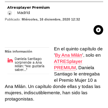
Atresplayer Premium
Madrid
Publicado:
Miércoles, 16 diciembre, 2020 12:32
What
Comp
En el quinto capítulo de
Más información
'
By Ana Milán
', solo en
Daniela Santiago
ATRESplayer
sorprende a Ana
Milán: "Me gustaría
PREMIUM
, Daniela
saber..."
Santiago le entregaba
el Premio Mujer 10 a
Ana Milán. Un capítulo donde ellas y todas las
mujeres, indiscutiblemente, han sido las
protagonistas.