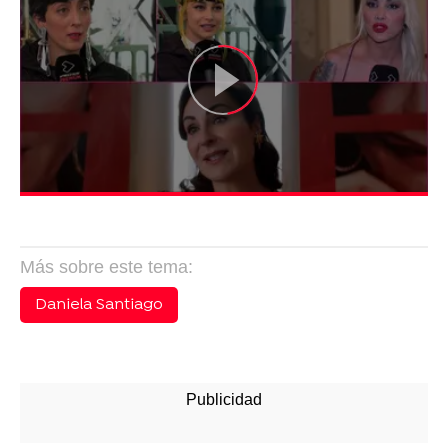
Más sobre este tema:
Daniela Santiago