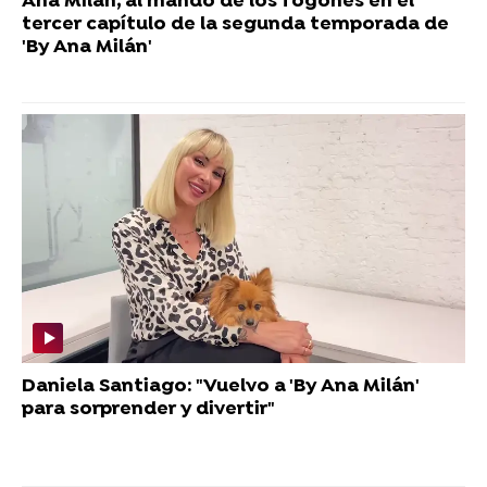
Ana Milán, al mando de los fogones en el
tercer capítulo de la segunda temporada de
'By Ana Milán'
Daniela Santiago: "Vuelvo a 'By Ana Milán'
para sorprender y divertir"