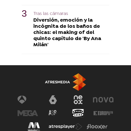
Tras las cámaras
Diversión, emoción y la
incógnita de los baños de
chicas: el making of del
quinto capítulo de 'By Ana
Milán'