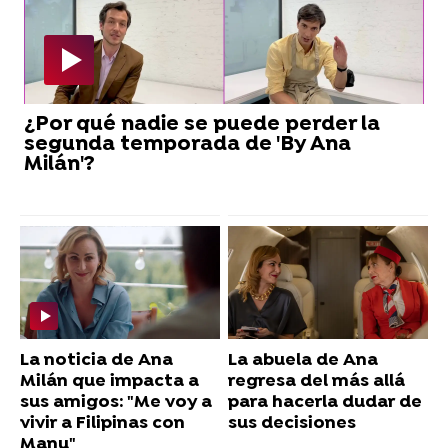
¿Por qué nadie se puede perder la
segunda temporada de 'By Ana
Milán'?
La noticia de Ana
La abuela de Ana
Milán que impacta a
regresa del más allá
sus amigos: "Me voy a
para hacerla dudar de
vivir a Filipinas con
sus decisiones
Manu"