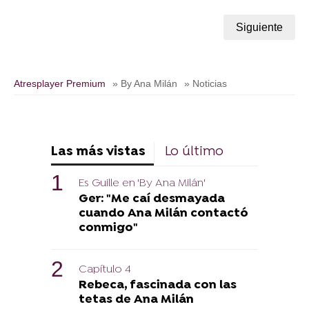
Siguiente
Atresplayer Premium
» By Ana Milán
» Noticias
Las más vistas
Lo último
Es Guille en 'By Ana Milán'
Ger: "Me caí desmayada
cuando Ana Milán contactó
conmigo"
Capítulo 4
Rebeca, fascinada con las
tetas de Ana Milán