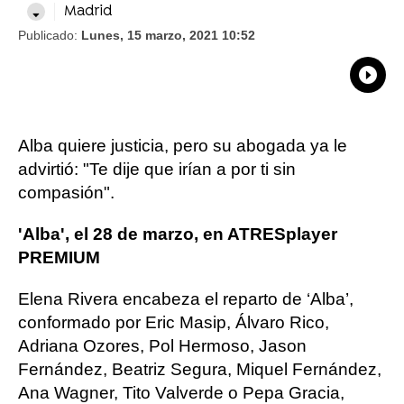
Madrid
Publicado:
Lunes, 15 marzo, 2021 10:52
What
Comp
Alba quiere justicia, pero su abogada ya le
advirtió: "Te dije que irían a por ti sin
compasión".
'Alba', el 28 de marzo, en ATRESplayer
PREMIUM
Elena Rivera encabeza el reparto de ‘Alba’,
conformado por Eric Masip, Álvaro Rico,
Adriana Ozores, Pol Hermoso, Jason
Fernández, Beatriz Segura, Miquel Fernández,
Ana Wagner, Tito Valverde o Pepa Gracia,