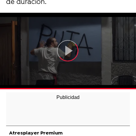
de duración.
Atresplayer Premium