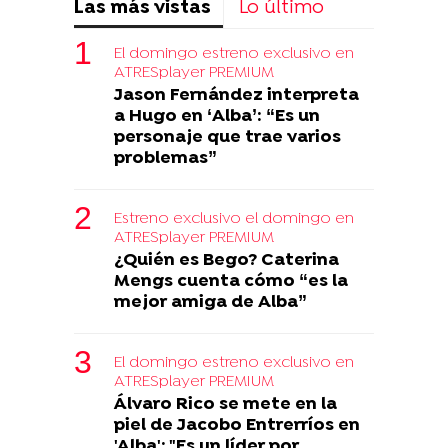
Las más vistas
Lo último
El domingo estreno exclusivo en
ATRESplayer PREMIUM
Jason Fernández interpreta
a Hugo en ‘Alba’: “Es un
personaje que trae varios
problemas”
Estreno exclusivo el domingo en
ATRESplayer PREMIUM
¿Quién es Bego? Caterina
Mengs cuenta cómo “es la
mejor amiga de Alba”
El domingo estreno exclusivo en
ATRESplayer PREMIUM
Álvaro Rico se mete en la
piel de Jacobo Entrerríos en
'Alba': "Es un líder por