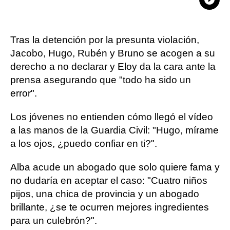
What
Comp
Tras la detención por la presunta violación,
Jacobo, Hugo, Rubén y Bruno se acogen a su
derecho a no declarar y Eloy da la cara ante la
prensa asegurando que "todo ha sido un
error".
Los jóvenes no entienden cómo llegó el vídeo
a las manos de la Guardia Civil: "Hugo, mírame
a los ojos, ¿puedo confiar en ti?".
Alba acude un abogado que solo quiere fama y
no dudaría en aceptar el caso: "Cuatro niños
pijos, una chica de provincia y un abogado
brillante, ¿se te ocurren mejores ingredientes
para un culebrón?".