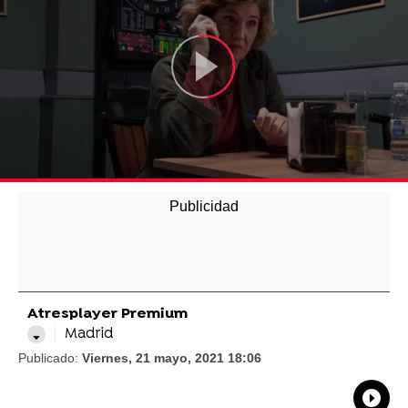
Atresplayer Premium
Madrid
Publicado:
Viernes, 21 mayo, 2021 18:06
What
Comp