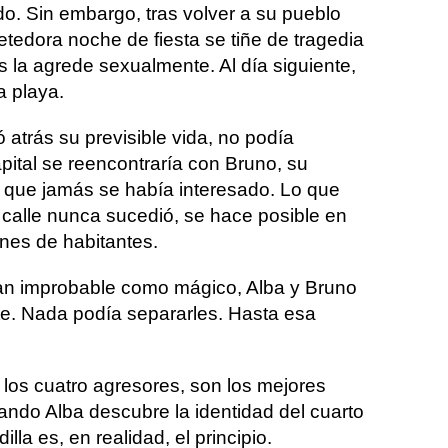
do. Sin embargo, tras volver a su pueblo
tedora noche de fiesta se tiñe de tragedia
 la agrede sexualmente. Al día siguiente,
a playa.
atrás su previsible vida, no podía
pital se reencontraría con Bruno, su
l que jamás se había interesado. Lo que
calle nunca sucedió, se hace posible en
ones de habitantes.
tan improbable como mágico, Alba y Bruno
. Nada podía separarles. Hasta esa
 los cuatro agresores, son los mejores
ndo Alba descubre la identidad del cuarto
illa es, en realidad, el principio.