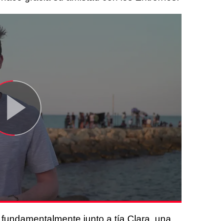
 fundamentalmente junto a tía Clara, una