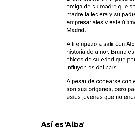
amiga de su madre que se
madre falleciera y su pad
empresariales y este últi
Madrid.
Allí empezó a salir con Alb
historia de amor. Bruno e
chicos de su edad que per
influyen es del país.
A pesar de codearse con 
son sus orígenes, pero pa
estos jóvenes que no enca
Así es 'Alba'