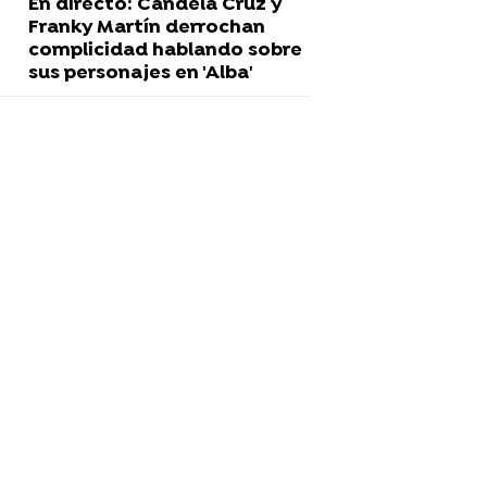
En directo: Candela Cruz y
Franky Martín derrochan
complicidad hablando sobre
sus personajes en 'Alba'