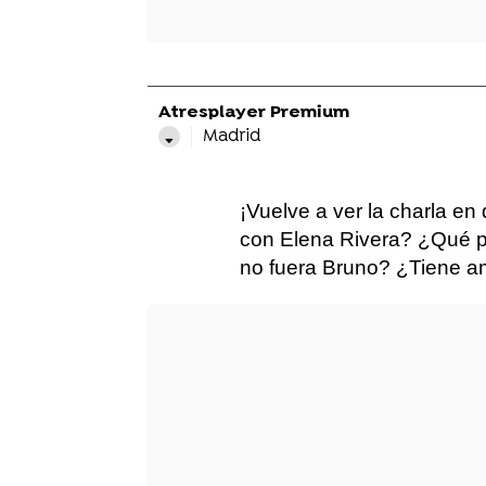
Atresplayer Premium
Madrid
¡Vuelve a ver la charla en
con Elena Rivera? ¿Qué pe
no fuera Bruno? ¿Tiene am