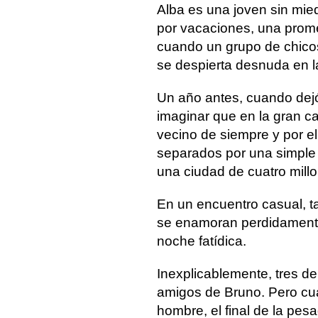
Alba es una joven sin mie
por vacaciones, una prome
cuando un grupo de chicos
se despierta desnuda en l
Un año antes, cuando dejó 
imaginar que en la gran ca
vecino de siempre y por e
separados por una simple 
una ciudad de cuatro mill
En un encuentro casual, 
se enamoran perdidamente
noche fatídica.
Inexplicablemente, tres de
amigos de Bruno. Pero cua
hombre, el final de la pesad