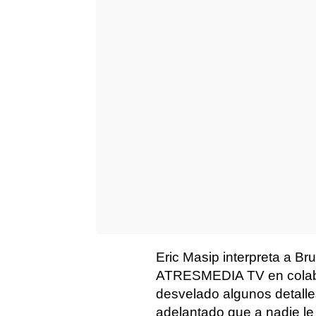
Eric Masip interpreta a Br
ATRESMEDIA TV en colab
desvelado algunos detall
adelantado que a nadie le 