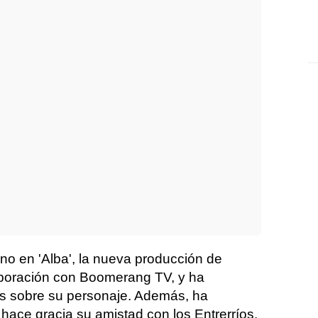
uno en 'Alba', la nueva producción de
oración con Boomerang TV, y ha
es sobre su personaje. Además, ha
hace gracia su amistad con los Entrerríos.