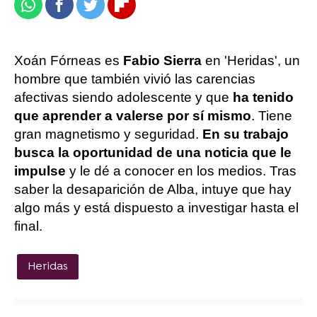
Whatsapp
Facebook
Twitter
Flipboard
Xoán Fórneas es
Fabio Sierra
en 'Heridas', un
hombre que también vivió las carencias
afectivas siendo adolescente y que
ha tenido
que aprender a valerse por sí mismo
. Tiene
gran magnetismo y seguridad.
En su trabajo
busca la oportunidad de una noticia que le
impulse
y le dé a conocer en los medios. Tras
saber la desaparición de Alba, intuye que hay
algo más y está dispuesto a investigar hasta el
final.
Heridas