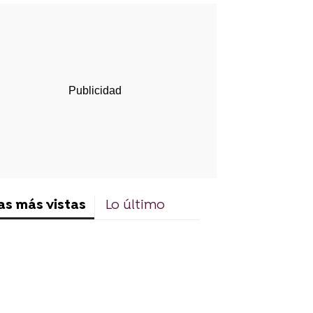
rd
as más vistas
Lo último