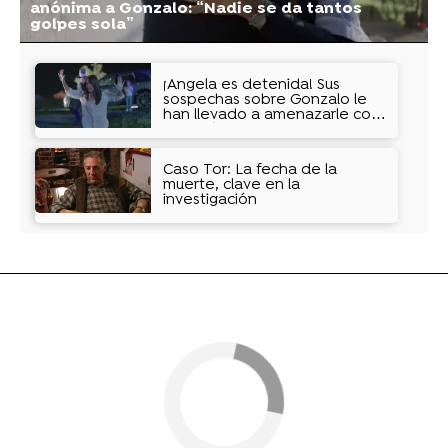
anónima a Gonzalo: “Nadie se da tantos
golpes sola”
¡Ángela es detenida! Sus
sospechas sobre Gonzalo le
han llevado a amenazarle con
un arpón
Caso Tor: La fecha de la
muerte, clave en la
investigación