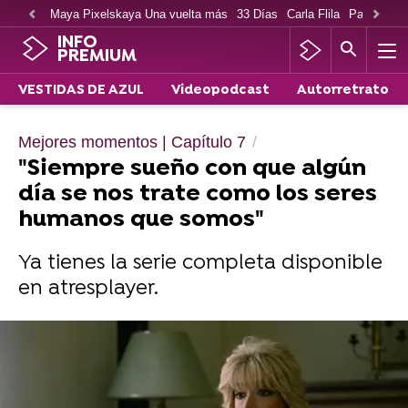
Maya Pixelskaya Una vuelta más
33 Días
Carla Flila
Paco Cabe
INFO
PREMIUM
VESTIDAS DE AZUL
Videopodcast
Autorretrato
Mejores momentos | Capítulo 7
"Siempre sueño con que algún
día se nos trate como los seres
humanos que somos"
Ya tienes la serie completa disponible
en atresplayer.