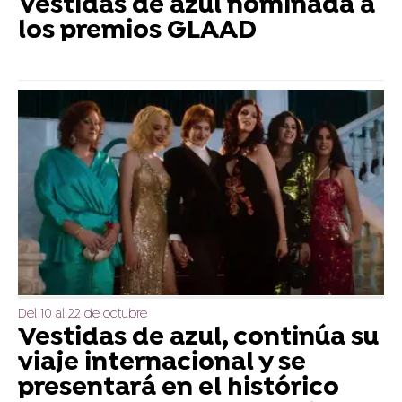
Vestidas de azul nominada a
los premios GLAAD
Del 10 al 22 de octubre
Vestidas de azul, continúa su
viaje internacional y se
presentará en el histórico