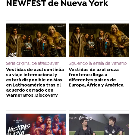
NEWFEST de Nueva York
Serie original de atresplayer
Siguiendo la estela de Veneno
Vestidas de azul continúa
Vestidas de azul cruza
su viaje internacional y
fronteras: llega a
estará disponible en Max
diferentes países de
en Latinoamérica tras el
Europa, África y América
acuerdo cerrado con
Warner Bros. Discovery