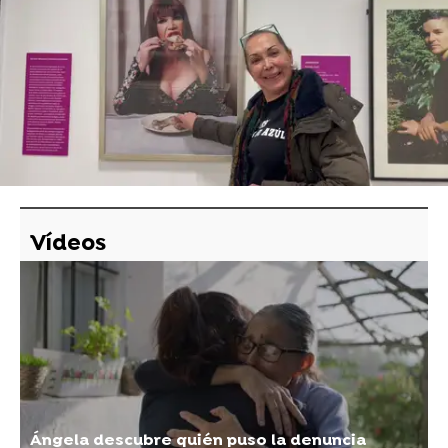
una escena emotiva de la serie.
atresplayer
Atresplayer Premium
» Vestidas de azul
» Noticias
Vídeos
Ángela descubre quién puso la denuncia