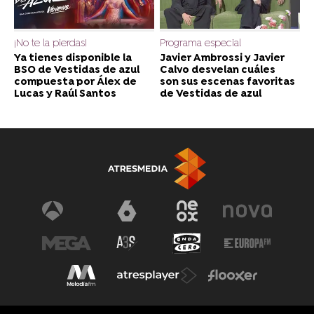
¡No te la pierdas!
Programa especial
Ya tienes disponible la
Javier Ambrossi y Javier
BSO de Vestidas de azul
Calvo desvelan cuáles
compuesta por Álex de
son sus escenas favoritas
Lucas y Raúl Santos
de Vestidas de azul