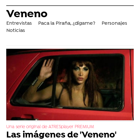
Veneno
Entrevistas
Paca la Piraña, ¿dígame?
Personajes
Noticias
Una serie original de ATRESplayer PREMIUM
Las imágenes de 'Veneno'