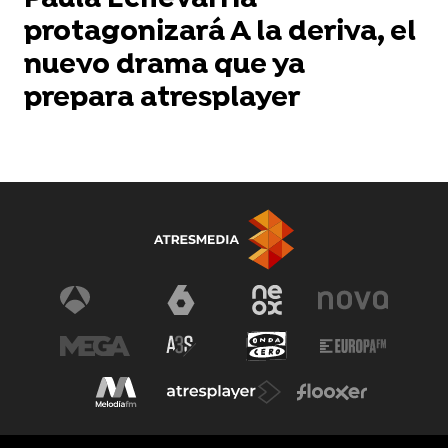
Paula Echevarría
protagonizará A la deriva, el
nuevo drama que ya
prepara atresplayer