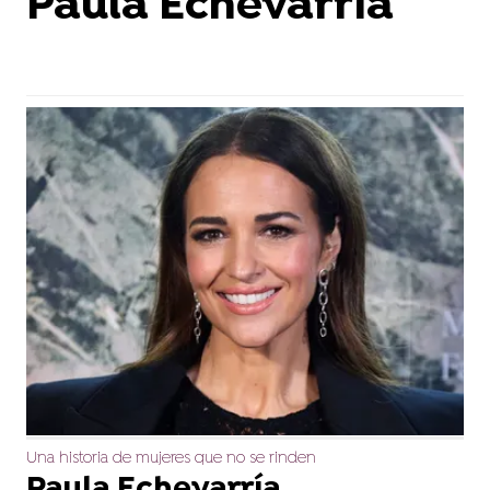
Paula Echevarría
Una historia de mujeres que no se rinden