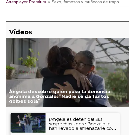
Atresplayer Premium
» Sexo, famosos y muñecos de trapo
Vídeos
Ángela descubre quién puso la denuncia
anónima a Gonzalo: “Nadie se da tantos
golpes sola”
¡Ángela es detenida! Sus
sospechas sobre Gonzalo le
han llevado a amenazarle con
un arpón