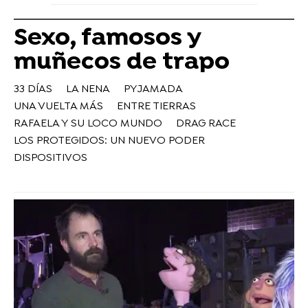
Sexo, famosos y
muñecos de trapo
33 DÍAS
LA NENA
PYJAMADA
UNA VUELTA MÁS
ENTRE TIERRAS
RAFAELA Y SU LOCO MUNDO
DRAG RACE
LOS PROTEGIDOS: UN NUEVO PODER
DISPOSITIVOS