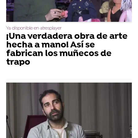
Ya disponible en atresplayer
¡Una verdadera obra de arte
hecha a mano! Así se
fabrican los muñecos de
trapo