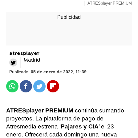
ATRESplayer PREMIUM
atresplayer
Madrid
Publicado:
05 de enero de 2022, 11:39
Whatsapp
Facebook
Twitter
Flipboard
ATRESplayer PREMIUM
continúa sumando
proyectos. La plataforma de pago de
Atresmedia estrena ‘
Pajares y CIA
’ el 23
enero. Ofrecerá cada domingo una nueva