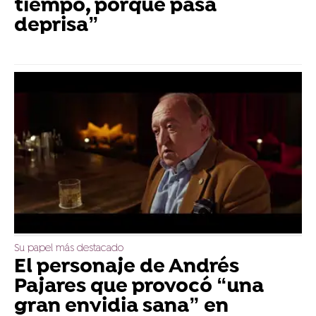
tiempo, porque pasa
deprisa”
Su papel más destacado
El personaje de Andrés
Pajares que provocó “una
gran envidia sana” en