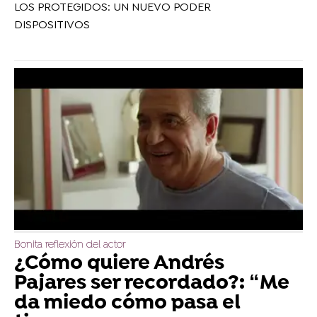
LOS PROTEGIDOS: UN NUEVO PODER
DISPOSITIVOS
Bonita reflexión del actor
¿Cómo quiere Andrés
Pajares ser recordado?: “Me
da miedo cómo pasa el