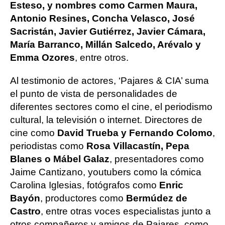
Esteso, y nombres como Carmen Maura,
Antonio Resines, Concha Velasco, José
Sacristán, Javier Gutiérrez, Javier Cámara,
María Barranco, Millán Salcedo, Arévalo y
Emma Ozores
, entre otros.
Al testimonio de actores, ‘Pajares & CIA’ suma
el punto de vista de personalidades de
diferentes sectores como el cine, el periodismo
cultural, la televisión o internet. Directores de
cine como
David Trueba y Fernando Colomo
,
periodistas como
Rosa Villacastín, Pepa
Blanes o Mábel Galaz
, presentadores como
Jaime Cantizano, youtubers como la cómica
Carolina Iglesias, fotógrafos como
Enric
Bayón
, productores como
Bermúdez de
Castro
, entre otras voces especialistas junto a
otros compañeros y amigos de Pajares, como