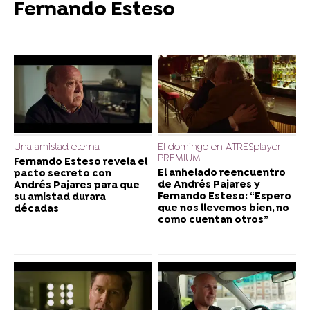
Fernando Esteso
Una amistad eterna
El domingo en ATRESplayer
PREMIUM
Fernando Esteso revela el
El anhelado reencuentro
pacto secreto con
de Andrés Pajares y
Andrés Pajares para que
Fernando Esteso: “Espero
su amistad durara
que nos llevemos bien, no
décadas
como cuentan otros”