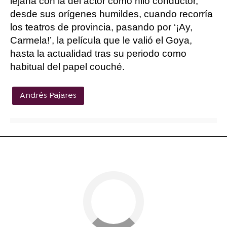
lejana con la del actor como hilo conductor,
desde sus orígenes humildes, cuando recorría
los teatros de provincia, pasando por ‘¡Ay,
Carmela!’, la película que le valió el Goya,
hasta la actualidad tras su periodo como
habitual del papel couché.
Andrés Pajares