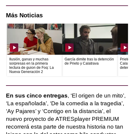
Más Noticias
Ilusión, ganas y muchas
García dimite tras la detención
Prieto e
sorpresas en la primera
de Prieto y Calatrava
Calatrava
lectura de guion de Foq: La
detenid
Nueva Generación 2
En sus cinco entregas
, ‘El origen de un mito’,
‘La españolada’, ‘De la comedia a la tragedia’,
‘Ay Pajares’ y ‘Contigo en la distancia’, el
nuevo proyecto de ATRESplayer PREMIUM
recorrerá esta parte de nuestra historia no tan