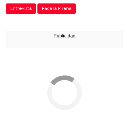
Entrevista
Paca la Piraña