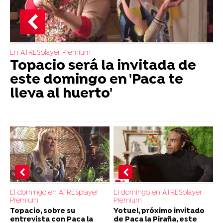
En ATRESplayer Premium
Topacio será la invitada de
este domingo en 'Paca te
lleva al huerto'
El domingo en ATRESplayer
El domingo en ATRESplayer
Premium
Premium
Topacio, sobre su
Yotuel, próximo invitado
entrevista con Paca la
de Paca la Piraña, este