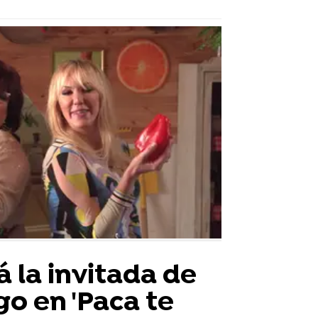
á la invitada de
o en 'Paca te