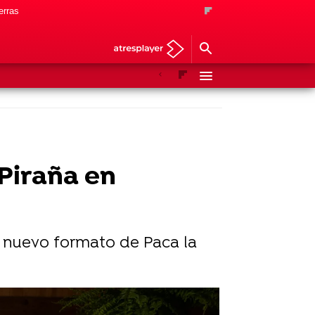
erras
Anterior
Siguiente
 Piraña en
el nuevo formato de Paca la