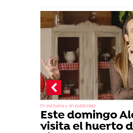
En exclusiva y sin publicidad
Este domingo Al
visita el huerto 