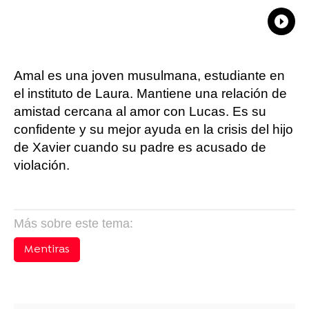
What
Comp
Amal es una joven musulmana, estudiante en
el instituto de Laura. Mantiene una relación de
amistad cercana al amor con Lucas. Es su
confidente y su mejor ayuda en la crisis del hijo
de Xavier cuando su padre es acusado de
violación.
Más sobre este tema:
Mentiras