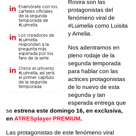
Rovira son las
Enamórate con los
protagonistas del
carteles oficiales
de la segunda
fenómeno viral de
temporada de
#Luimelia como Luisita
#Luimelia
y Amelia.
Los creadores de
#Luimelia
responden a la
Nos adentramos en
pregunta más
esperada por los
pleno rodaje de la
fans de la serie
segunda temporada
Crece el universo
para hablar con las
#Luimelia, así será
el primer capítulo
actrices protagonistas
de la segunda
de lo nuevo de esta
temporada
segunda y tan
esperada entrega que
se
estrena este domingo 16, en exclusiva,
en
ATRESplayer PREMIUM
.
Las protagonistas de este fenómeno viral