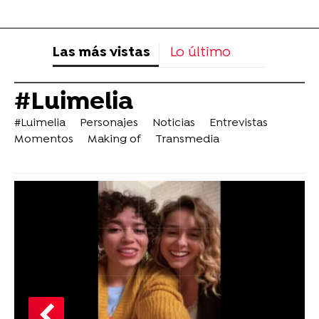
Las más vistas
Lo último
#Luimelia
#Luimelia
Personajes
Noticias
Entrevistas
Momentos
Making of
Transmedia