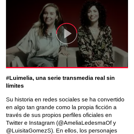
#Luimelia, una serie transmedia real sin
límites
Su historia en redes sociales se ha convertido
en algo tan grande como la propia ficción a
través de sus propios perfiles oficiales en
Twitter e Instagram (@AmeliaLedesmaOf y
@LuisitaGomezS). En ellos, los personajes