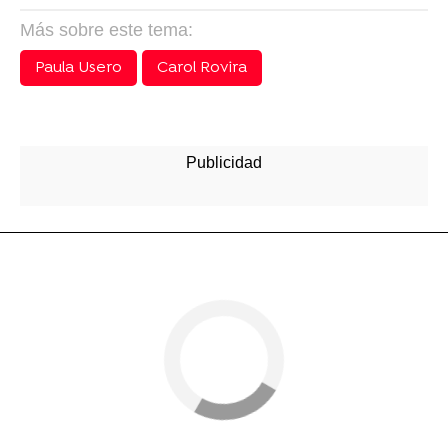
Más sobre este tema:
Paula Usero
Carol Rovira