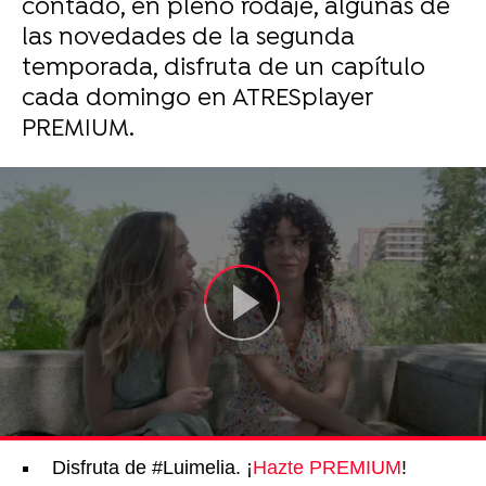
contado, en pleno rodaje, algunas de
las novedades de la segunda
temporada, disfruta de un capítulo
cada domingo en ATRESplayer
PREMIUM.
Disfruta de #Luimelia. ¡
Hazte PREMIUM
!