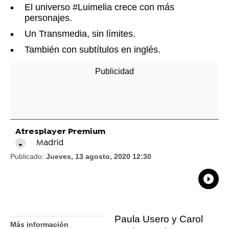
El universo #Luimelia crece con más
personajes.
Un Transmedia, sin límites.
También con subtítulos en inglés.
Atresplayer Premium
Madrid
Publicado:
Jueves, 13 agosto, 2020 12:30
What
Comp
Paula Usero y Carol
Más información