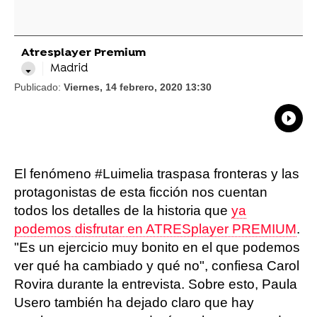
Atresplayer Premium
Madrid
Publicado:
Viernes, 14 febrero, 2020 13:30
What
Comp
El fenómeno #Luimelia traspasa fronteras y las
protagonistas de esta ficción nos cuentan
todos los detalles de la historia que
ya
podemos disfrutar en ATRESplayer PREMIUM
.
"Es un ejercicio muy bonito en el que podemos
ver qué ha cambiado y qué no", confiesa Carol
Rovira durante la entrevista. Sobre esto, Paula
Usero también ha dejado claro que hay