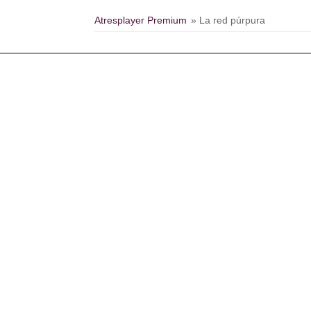
Atresplayer Premium
» La red púrpura