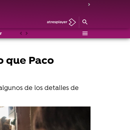
r
Anterior
Siguiente
lo que Paco
algunos de los detalles de