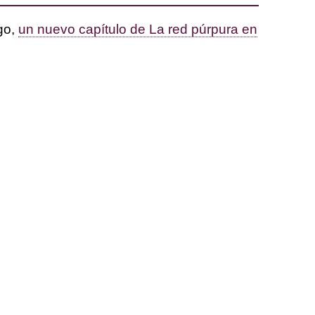
go,
un nuevo capítulo de La red púrpura en