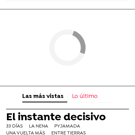
Las más vistas
Lo último
El instante decisivo
33 DÍAS
LA NENA
PYJAMADA
UNA VUELTA MÁS
ENTRE TIERRAS