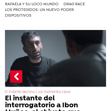
RAFAELA Y SU LOCO MUNDO
DRAG RACE
LOS PROTEGIDOS: UN NUEVO PODER
DISPOSITIVOS
El instante decisivo | Los momentos clave
El instante del
interrogatorio a Ibon