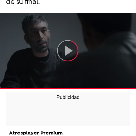
de su final.
Atresplayer Premium