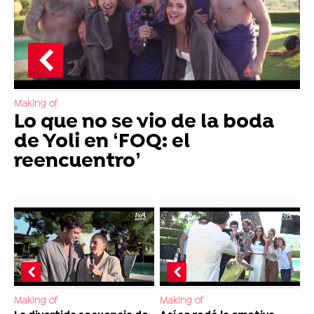
Making of
Lo que no se vio de la boda
de Yoli en ‘FOQ: el
reencuentro’
Making of
Making of