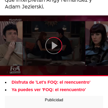
que interpretan Angy Fernández y
Adam Jezierski.
Disfruta de 'Let's FOQ: el reencuentro'
Ya puedes ver 'FOQ: el reencuentro'