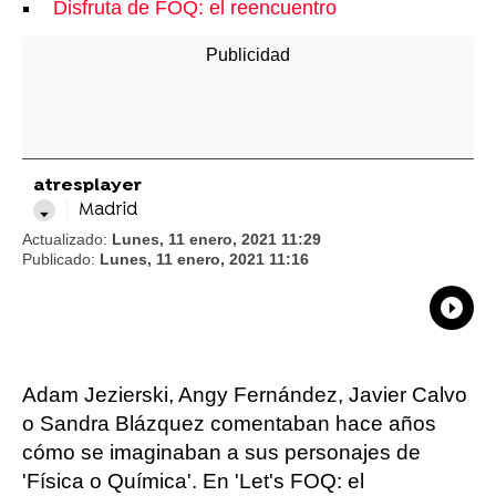
Disfruta de FOQ: el reencuentro
atresplayer
Madrid
Actualizado:
Lunes, 11 enero, 2021 11:29
Publicado:
Lunes, 11 enero, 2021 11:16
What
Comp
Adam Jezierski, Angy Fernández, Javier Calvo
o Sandra Blázquez comentaban hace años
cómo se imaginaban a sus personajes de
'Física o Química'. En 'Let's FOQ: el