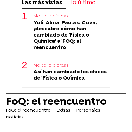
Las más vistas
Lo último
No te lo pierdas
Yoli, Alma, Paula o Cova,
¡descubre cómo han
cambiado de 'Física o
Química' a 'FOQ: el
reencuentro'
No te lo pierdas
Así han cambiado los chicos
de 'Física o Química'
FoQ: el reencuentro
FoQ: el reencuentro
Extras
Personajes
Noticias